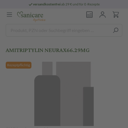
versandkostenfrei
ab 29 € und für E-Rezepte
AMITRIPTYLIN NEURAX66.29MG
Rezeptpflichtig