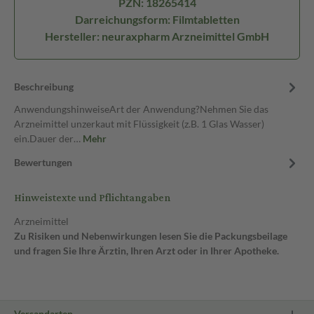
PZN: 18265414
Darreichungsform: Filmtabletten
Hersteller: neuraxpharm Arzneimittel GmbH
Beschreibung
AnwendungshinweiseArt der Anwendung?Nehmen Sie das
Arzneimittel unzerkaut mit Flüssigkeit (z.B. 1 Glas Wasser)
ein.Dauer der…
Mehr
Bewertungen
Hinweistexte und Pflichtangaben
Arzneimittel
Zu Risiken und Nebenwirkungen lesen Sie die Packungsbeilage
und fragen Sie Ihre Ärztin, Ihren Arzt oder in Ihrer Apotheke.
Versandarten