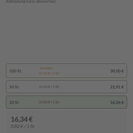
Abbildung kann abweichen
Spartipp
100 St
30,50 €
(0,31 € / 1 St)
50 St
21,91 €
(0,44 € / 1 St)
20 St
16,34 €
(0,82 € / 1 St)
16,34 €
0,82 € / 1 St