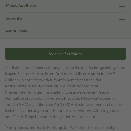
Meine Apotheke
So geht's
Rechtliches
Widerruf erklären
Zu Risiken und Nebenwirkungen lesen Sie die Packungsbeilage und
fragen Sie Ihre Ärztin, Ihren Arzt oder in Ihrer Apotheke. AVP:
Üblicher Apothekenverkaufspreis berechnet nach der
Arzneimittelpreisverordnung. UVP: Unverbindliche
Preisempfehlung des Herstellers. Die angegebenen Preise
beinhalten die gesetzlich vorgeschriebene Mehrwertsteuer, ggf.
zzgl. 3,95 € Versandkosten. Ab 29,00 € Bestell­wert versand­kosten­
frei. Preisänderungen und Irrtümer vorbehalten. Alle Angebote
und Gratis-Beigaben nur solange der Vorrat reicht.
1
Eine pharmazeutische Prüfung der Arzneimittel und sonstigen