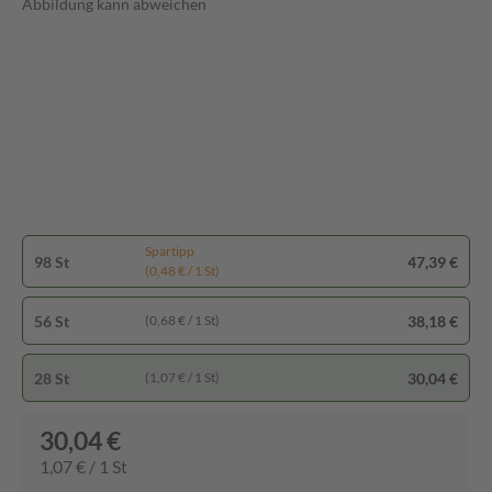
Abbildung kann abweichen
Spartipp
98 St
47,39 €
(0,48 € / 1 St)
56 St
38,18 €
(0,68 € / 1 St)
28 St
30,04 €
(1,07 € / 1 St)
30,04 €
1,07 € / 1 St