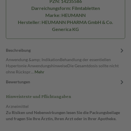
PZN: 14235586
Darreichungsform: Filmtabletten
Marke: HEUMANN
Hersteller: HEUMANN PHARMA GmbH & Co.
Generica KG
Beschreibung
Anwendung &amp; IndikationBehandlung der essentiellen
Hypertonie AnwendungshinweiseDie Gesamtdosis sollte nicht
ohne Rückspr…
Mehr
Bewertungen
Hinweistexte und Pflichtangaben
Arzneimittel
Zu Risiken und Nebenwirkungen lesen Sie die Packungsbeilage
und fragen Sie Ihre Ärztin, Ihren Arzt oder in Ihrer Apotheke.