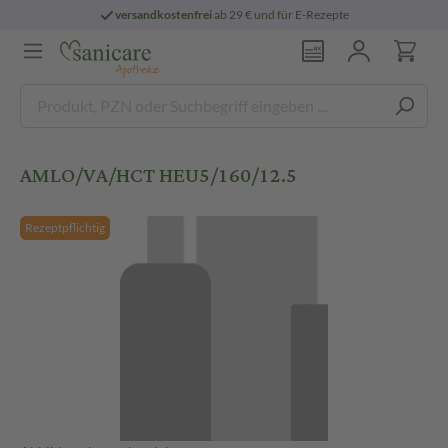
versandkostenfrei
ab 29 € und für E-Rezepte
AMLO/VA/HCT HEU5/160/12.5
Rezeptpflichtig