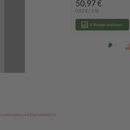
50,97 €
0,52 € / 1 St
E-Rezept einlösen
Zuzahlungen und Eigenanteile in