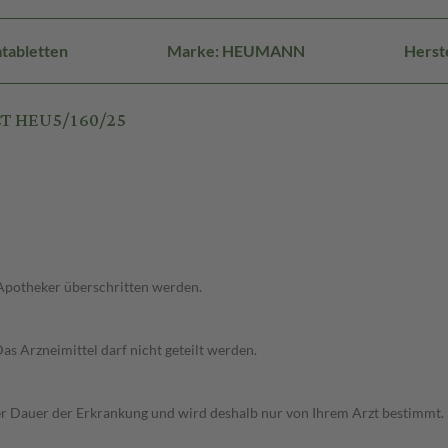
tabletten
Marke: HEUMANN
Herst
CT HEU5/160/25
 Apotheker überschritten werden.
Das Arzneimittel darf nicht geteilt werden.
r Dauer der Erkrankung und wird deshalb nur von Ihrem Arzt bestimmt.