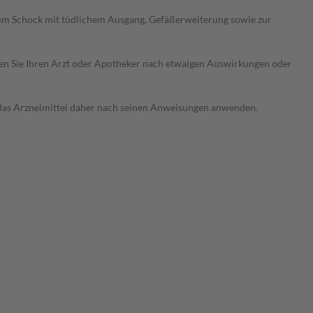
zum Schock mit tödlichem Ausgang, Gefäßerweiterung sowie zur
ragen Sie Ihren Arzt oder Apotheker nach etwaigen Auswirkungen oder
e das Arzneimittel daher nach seinen Anweisungen anwenden.