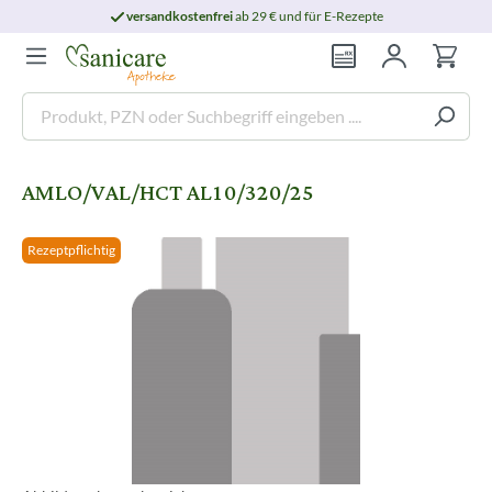
versandkostenfrei
ab 29 € und für E-Rezepte
AMLO/VAL/HCT AL10/320/25
Rezeptpflichtig