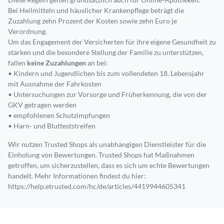
Bei Heilmitteln und häuslicher Krankenpflege beträgt die
Zuzahlung zehn Prozent der Kosten sowie zehn Euro je
Verordnung.
Um das Engagement der Versicherten für ihre eigene Gesundheit zu
stärken und die besondere Stellung der Familie zu unterstützen,
fallen
keine Zuzahlungen
an bei:
• Kindern und Jugendlichen bis zum vollendeten 18. Lebensjahr
mit Ausnahme der Fahrkosten
• Untersuchungen zur Vorsorge und Früherkennung, die von der
GKV getragen werden
• empfohlenen Schutzimpfungen
• Harn- und Blutteststreifen
Wir nutzen Trusted Shops als unabhängigen Dienstleister für die
Einholung von Bewertungen. Trusted Shops hat Maßnahmen
getroffen, um sicherzustellen, dass es sich um echte Bewertungen
handelt. Mehr Informationen findest du hier:
https://help.etrusted.com/hc/de/articles/4419944605341