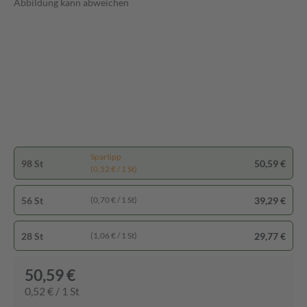
Abbildung kann abweichen
Spartipp
98 St
50,59 €
(0,52 € / 1 St)
56 St
39,29 €
(0,70 € / 1 St)
28 St
29,77 €
(1,06 € / 1 St)
50,59 €
0,52 € / 1 St