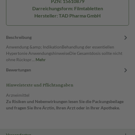
PZN: 15610879
Darreichungsform: Filmtabletten
Hersteller: TAD Pharma GmbH
Beschreibung
Anwendung &amp; IndikationBehandlung der essentiellen
Hypertonie AnwendungshinweiseDie Gesamtdosis sollte nicht
ohne Rückspr…
Mehr
Bewertungen
Hinweistexte und Pflichtangaben
Arzneimittel
Zu Risiken und Nebenwirkungen lesen Sie die Packungsbeilage
und fragen Sie Ihre Ärztin, Ihren Arzt oder in Ihrer Apotheke.
Versandarten