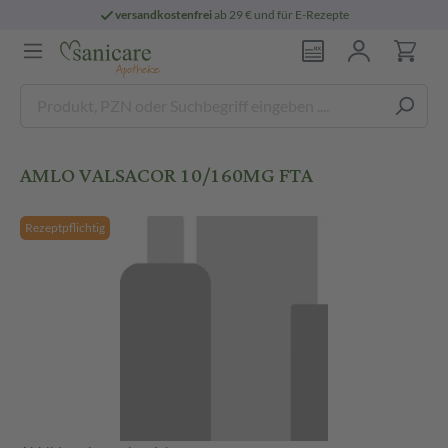
versandkostenfrei
ab 29 € und für E-Rezepte
AMLO VALSACOR 10/160MG FTA
Rezeptpflichtig