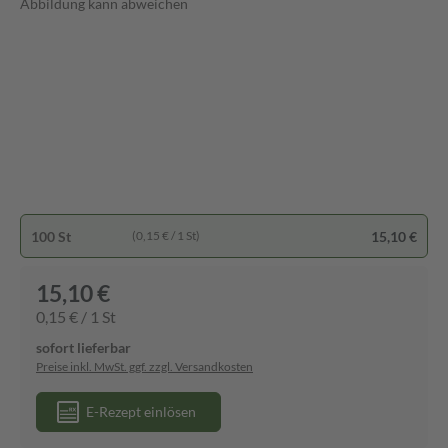
Abbildung kann abweichen
100 St
15,10 €
(0,15 € / 1 St)
15,10 €
0,15 € / 1 St
sofort lieferbar
Preise inkl. MwSt. ggf. zzgl. Versandkosten
E-Rezept einlösen