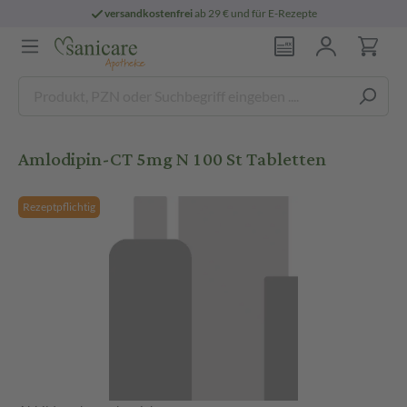
versandkostenfrei
ab 29 € und für E-Rezepte
Amlodipin-CT 5mg N 100 St Tabletten
Rezeptpflichtig