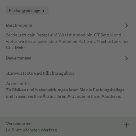
Packungsbeilage
Beschreibung
Sende jetzt dein Rezept ein! Was ist Amlodipin-CT 5mg N und
wofür wird es angewendet? Amlodipin-CT 5 mg N gehört zu einer
Gr…
Mehr
Bewertungen
Hinweistexte und Pflichtangaben
Arzneimittel
Zu Risiken und Nebenwirkungen lesen Sie die Packungsbeilage
und fragen Sie Ihre Ärztin, Ihren Arzt oder in Ihrer Apotheke.
Versandarten
i.d.R. am nächsten Werktag