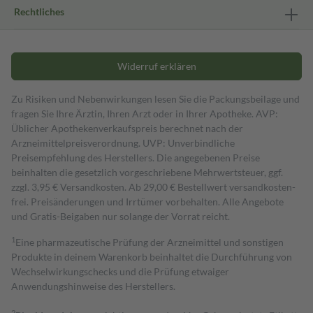
Rechtliches
Widerruf erklären
Zu Risiken und Nebenwirkungen lesen Sie die Packungsbeilage und
fragen Sie Ihre Ärztin, Ihren Arzt oder in Ihrer Apotheke. AVP:
Üblicher Apothekenverkaufspreis berechnet nach der
Arzneimittelpreisverordnung. UVP: Unverbindliche
Preisempfehlung des Herstellers. Die angegebenen Preise
beinhalten die gesetzlich vorgeschriebene Mehrwertsteuer, ggf.
zzgl. 3,95 € Versandkosten. Ab 29,00 € Bestell­wert versand­kosten­
frei. Preisänderungen und Irrtümer vorbehalten. Alle Angebote
und Gratis-Beigaben nur solange der Vorrat reicht.
1
Eine pharmazeutische Prüfung der Arzneimittel und sonstigen
Produkte in deinem Warenkorb beinhaltet die Durchführung von
Wechselwirkungschecks und die Prüfung etwaiger
Anwendungshinweise des Herstellers.
2