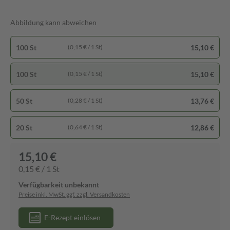
Abbildung kann abweichen
100 St
15,10 €
(0,15 € / 1 St)
100 St
15,10 €
(0,15 € / 1 St)
50 St
13,76 €
(0,28 € / 1 St)
20 St
12,86 €
(0,64 € / 1 St)
15,10 €
0,15 € / 1 St
Verfügbarkeit unbekannt
Preise inkl. MwSt. ggf. zzgl. Versandkosten
E-Rezept einlösen