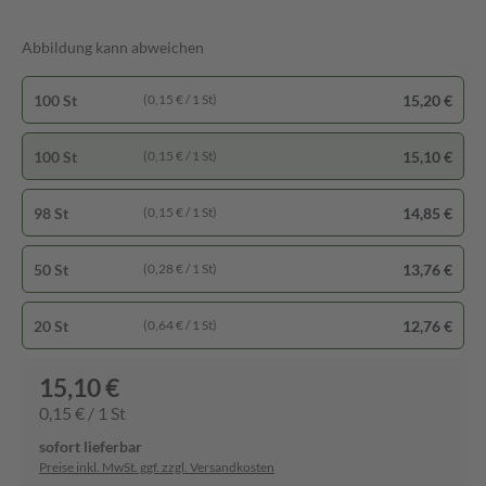
Abbildung kann abweichen
100 St
15,20 €
(0,15 € / 1 St)
100 St
15,10 €
(0,15 € / 1 St)
98 St
14,85 €
(0,15 € / 1 St)
50 St
13,76 €
(0,28 € / 1 St)
20 St
12,76 €
(0,64 € / 1 St)
15,10 €
0,15 € / 1 St
sofort lieferbar
Preise inkl. MwSt. ggf. zzgl. Versandkosten