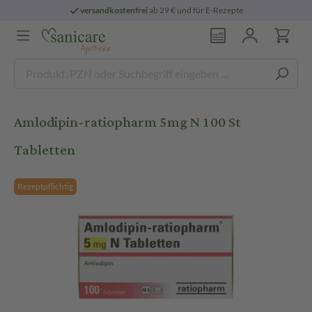
versandkostenfrei
ab 29 € und für E-Rezepte
Amlodipin-ratiopharm 5mg N 100 St
Tabletten
Rezeptpflichtig