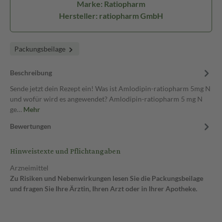
Marke: Ratiopharm
Hersteller: ratiopharm GmbH
Packungsbeilage
Beschreibung
Sende jetzt dein Rezept ein! Was ist Amlodipin-ratiopharm 5mg N
und wofür wird es angewendet? Amlodipin-ratiopharm 5 mg N
ge…
Mehr
Bewertungen
Hinweistexte und Pflichtangaben
Arzneimittel
Zu Risiken und Nebenwirkungen lesen Sie die Packungsbeilage
und fragen Sie Ihre Ärztin, Ihren Arzt oder in Ihrer Apotheke.