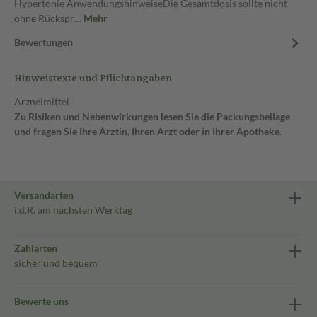
Hypertonie AnwendungshinweiseDie Gesamtdosis sollte nicht
ohne Rückspr…
Mehr
Bewertungen
Hinweistexte und Pflichtangaben
Arzneimittel
Zu Risiken und Nebenwirkungen lesen Sie die Packungsbeilage
und fragen Sie Ihre Ärztin, Ihren Arzt oder in Ihrer Apotheke.
Versandarten
i.d.R. am nächsten Werktag
Zahlarten
sicher und bequem
Bewerte uns