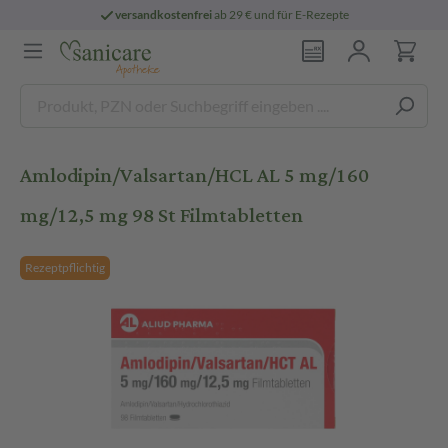
versandkostenfrei
ab 29 € und für E-Rezepte
Amlodipin/Valsartan/HCL AL 5 mg/160
mg/12,5 mg 98 St Filmtabletten
Rezeptpflichtig