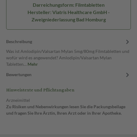
Darreichungsform: Filmtabletten
Hersteller: Viatris Healthcare GmbH -
Zweigniederlassung Bad Homburg
Beschreibung
Was ist Amlodipin/Valsartan Mylan 5mg/80mg Filmtabletten und
wofür wird es angewendet? Amlodipin/Valsartan Mylan
Tabletten…
Mehr
Bewertungen
Hinweistexte und Pflichtangaben
Arzneimittel
Zu Risiken und Nebenwirkungen lesen Sie die Packungsbeilage
und fragen Sie Ihre Ärztin, Ihren Arzt oder in Ihrer Apotheke.