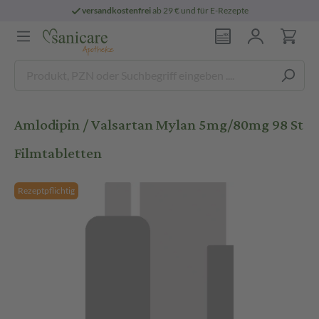
versandkostenfrei
ab 29 € und für E-Rezepte
Amlodipin / Valsartan Mylan 5mg/80mg 98 St
Filmtabletten
Rezeptpflichtig