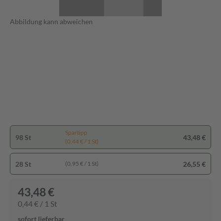
Abbildung kann abweichen
Spartipp
98 St
43,48 €
(0,44 € / 1 St)
28 St
26,55 €
(0,95 € / 1 St)
43,48 €
0,44 € / 1 St
sofort lieferbar