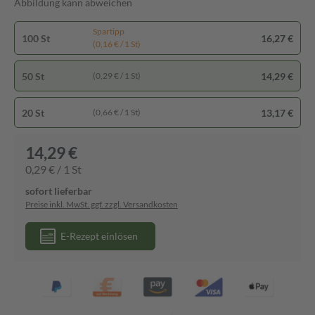
Abbildung kann abweichen
Spartipp
100 St
16,27 €
(0,16 € / 1 St)
50 St
14,29 €
(0,29 € / 1 St)
20 St
13,17 €
(0,66 € / 1 St)
14,29 €
0,29 € / 1 St
sofort lieferbar
Preise inkl. MwSt. ggf. zzgl. Versandkosten
E-Rezept einlösen