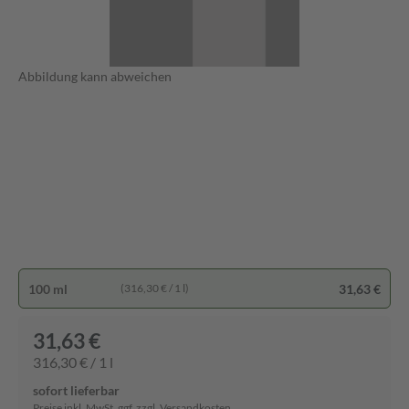
Abbildung kann abweichen
100 ml
31,63 €
(316,30 € / 1 l)
31,63 €
316,30 € / 1 l
sofort lieferbar
Preise inkl. MwSt. ggf. zzgl. Versandkosten