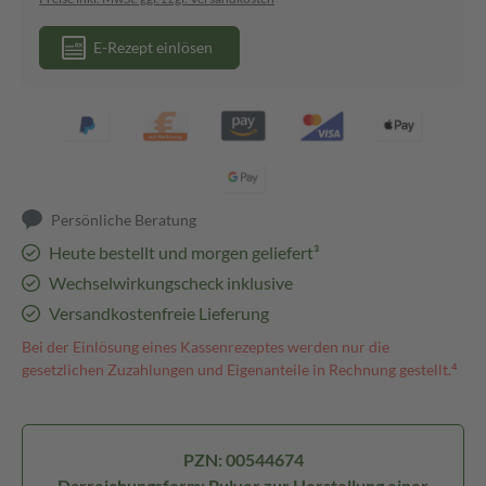
E-Rezept einlösen
Persönliche Beratung
Heute bestellt und morgen geliefert³
Wechselwirkungscheck inklusive
Versandkostenfreie Lieferung
Bei der Einlösung eines Kassenrezeptes werden nur die
gesetzlichen Zuzahlungen und Eigenanteile in Rechnung gestellt.⁴
PZN: 00544674
Darreichungsform: Pulver zur Herstellung einer