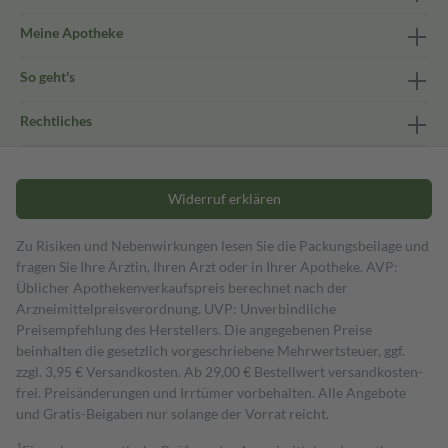
Meine Apotheke
So geht's
Rechtliches
Widerruf erklären
Zu Risiken und Nebenwirkungen lesen Sie die Packungsbeilage und
fragen Sie Ihre Ärztin, Ihren Arzt oder in Ihrer Apotheke. AVP:
Üblicher Apothekenverkaufspreis berechnet nach der
Arzneimittelpreisverordnung. UVP: Unverbindliche
Preisempfehlung des Herstellers. Die angegebenen Preise
beinhalten die gesetzlich vorgeschriebene Mehrwertsteuer, ggf.
zzgl. 3,95 € Versandkosten. Ab 29,00 € Bestell­wert versand­kosten­
frei. Preisänderungen und Irrtümer vorbehalten. Alle Angebote
und Gratis-Beigaben nur solange der Vorrat reicht.
1