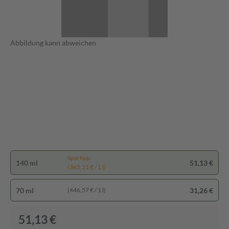
Abbildung kann abweichen
Spartipp
140 ml
51,13 €
(365,21 € / 1 l)
70 ml
31,26 €
(446,57 € / 1 l)
51,13 €