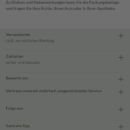
Zu Risiken und Nebenwirkungen lesen Sie die Packungsbeilage
und fragen Sie Ihre Ärztin, Ihren Arzt oder in Ihrer Apotheke.
Versandarten
i.d.R. am nächsten Werktag
Zahlarten
sicher und bequem
Bewerte uns
Vertraue unserem mehrfach ausgezeichneten Service
Folge uns
Sanicare App