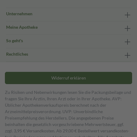
Unternehmen
Meine Apotheke
So geht's
Rechtliches
Widerruf erklären
Zu Risiken und Nebenwirkungen lesen Sie die Packungsbeilage und
fragen Sie Ihre Ärztin, Ihren Arzt oder in Ihrer Apotheke. AVP:
Üblicher Apothekenverkaufspreis berechnet nach der
Arzneimittelpreisverordnung. UVP: Unverbindliche
Preisempfehlung des Herstellers. Die angegebenen Preise
beinhalten die gesetzlich vorgeschriebene Mehrwertsteuer, ggf.
zzgl. 3,95 € Versandkosten. Ab 29,00 € Bestell­wert versand­kosten­