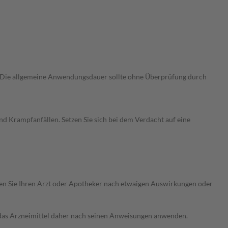
. Die allgemeine Anwendungsdauer sollte ohne Überprüfung durch
d Krampfanfällen. Setzen Sie sich bei dem Verdacht auf eine
ragen Sie Ihren Arzt oder Apotheker nach etwaigen Auswirkungen oder
e das Arzneimittel daher nach seinen Anweisungen anwenden.