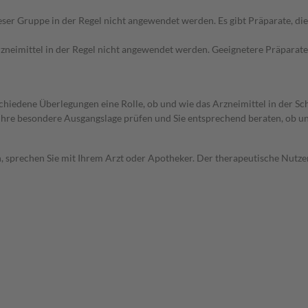
ieser Gruppe in der Regel nicht angewendet werden. Es gibt Präparate, d
Arzneimittel in der Regel nicht angewendet werden. Geeignetere Präparate
rschiedene Überlegungen eine Rolle, ob und wie das Arzneimittel in der
rd Ihre besondere Ausgangslage prüfen und Sie entsprechend beraten, ob u
, sprechen Sie mit Ihrem Arzt oder Apotheker. Der therapeutische Nutzen