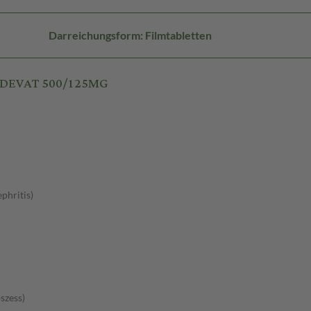
Darreichungsform: Filmtabletten
V DEVAT 500/125MG
phritis)
szess)