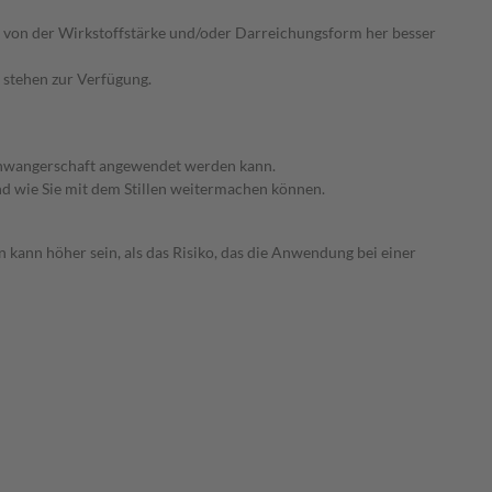
ie von der Wirkstoffstärke und/oder Darreichungsform her besser
 stehen zur Verfügung.
 Schwangerschaft angewendet werden kann.
nd wie Sie mit dem Stillen weitermachen können.
 kann höher sein, als das Risiko, das die Anwendung bei einer