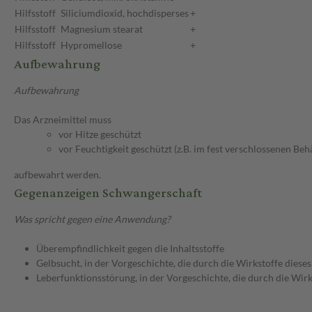
Hilfsstoff
Siliciumdioxid, hochdisperses
+
Hilfsstoff
Magnesium stearat
+
Hilfsstoff
Hypromellose
+
Aufbewahrung
Aufbewahrung
Das Arzneimittel muss
vor Hitze geschützt
vor Feuchtigkeit geschützt (z.B. im fest verschlossenen Behä
aufbewahrt werden.
Gegenanzeigen Schwangerschaft
Was spricht gegen eine Anwendung?
Überempfindlichkeit gegen die Inhaltsstoffe
Gelbsucht, in der Vorgeschichte, die durch die Wirkstoffe dies
Leberfunktionsstörung, in der Vorgeschichte, die durch die Wir