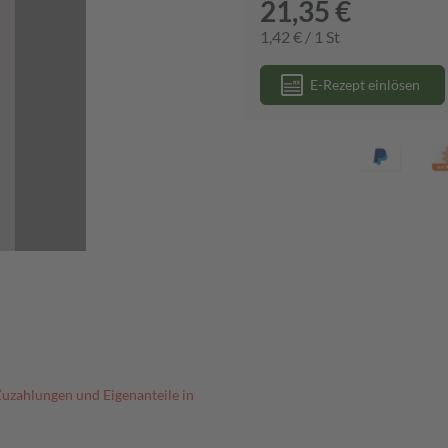
21,35 €
1,42 € / 1 St
E-Rezept einlösen
Zuzahlungen und Eigenanteile in