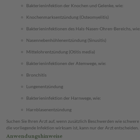
Bakterieninfektion der Knochen und Gelenke, wie:
Knochenmarksentzündung (Osteomyelitis)
Bakterieninfektionen des Hals-Nasen-Ohren-Bereichs, wie
Nasennebenhöhlenentzündung (Sinusitis)
Mittelohrentzündung (Otitis media)
Bakterieninfektionen der Atemwege, wie:
Bronchitis
Lungenentzündung
Bakterieninfektion der Harnwege, wie:
Harnblasenentzündung
Suchen Sie Ihren Arzt auf, wenn zusätzlich Beschwerden wie schwere 
die vorliegende Infektion wirksam ist, kann nur der Arzt entscheiden.
Anwendungshinweise