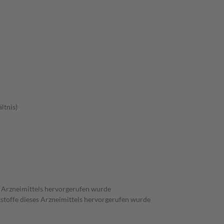
ltnis)
es Arzneimittels hervorgerufen wurde
kstoffe dieses Arzneimittels hervorgerufen wurde