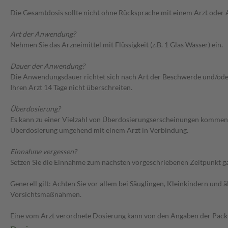
Die Gesamtdosis sollte nicht ohne Rücksprache mit einem Arzt oder
Art der Anwendung?
Nehmen Sie das Arzneimittel mit Flüssigkeit (z.B. 1 Glas Wasser) ein.
Dauer der Anwendung?
Die Anwendungsdauer richtet sich nach Art der Beschwerde und/ode
Ihren Arzt 14 Tage nicht überschreiten.
Überdosierung?
Es kann zu einer Vielzahl von Überdosierungserscheinungen kommen, 
Überdosierung umgehend mit einem Arzt in Verbindung.
Einnahme vergessen?
Setzen Sie die Einnahme zum nächsten vorgeschriebenen Zeitpunkt gan
Generell gilt: Achten Sie vor allem bei Säuglingen, Kleinkindern un
Vorsichtsmaßnahmen.
Eine vom Arzt verordnete Dosierung kann von den Angaben der Packun