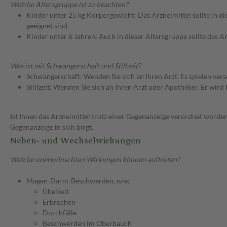
Welche Altersgruppe ist zu beachten?
Kinder unter 25 kg Körpergewicht: Das Arzneimittel sollte in d
geeignet sind.
Kinder unter 6 Jahren: Auch in dieser Altersgruppe sollte das 
Was ist mit Schwangerschaft und Stillzeit?
Schwangerschaft: Wenden Sie sich an Ihren Arzt. Es spielen ve
Stillzeit: Wenden Sie sich an Ihren Arzt oder Apotheker. Er wi
Ist Ihnen das Arzneimittel trotz einer Gegenanzeige verordnet worden
Gegenanzeige in sich birgt.
Neben- und Wechselwirkungen
Welche unerwünschten Wirkungen können auftreten?
Magen-Darm-Beschwerden, wie:
Übelkeit
Erbrechen
Durchfälle
Beschwerden im Oberbauch