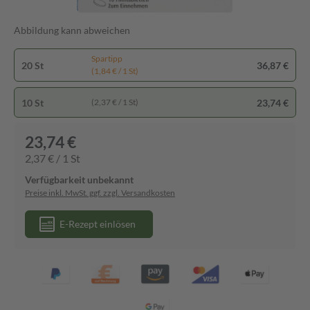
Abbildung kann abweichen
Spartipp
20 St
36,87 €
(1,84 € / 1 St)
10 St
23,74 €
(2,37 € / 1 St)
23,74 €
2,37 € / 1 St
Verfügbarkeit unbekannt
Preise inkl. MwSt. ggf. zzgl. Versandkosten
E-Rezept einlösen