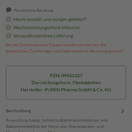
Persönliche Beratung
Heute bestellt und morgen geliefert³
Wechselwirkungscheck inklusive
Versandkostenfreie Lieferung
Bei der Einlösung eines Kassenrezeptes werden nur die
gesetzlichen Zuzahlungen und Eigenanteile in Rechnung gestellt.⁴
PZN: 09425327
Darreichungsform: Filmtabletten
Hersteller: PUREN Pharma GmbH & Co. KG
Beschreibung
Anwendung &amp; IndikationBakterieninfektionen, wie:
Bakterieninfektion der Niere, wie: Nierenbecken- und