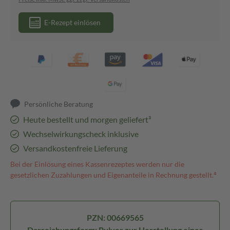
E-Rezept einlösen
Persönliche Beratung
Heute bestellt und morgen geliefert³
Wechselwirkungscheck inklusive
Versandkostenfreie Lieferung
Bei der Einlösung eines Kassenrezeptes werden nur die
gesetzlichen Zuzahlungen und Eigenanteile in Rechnung gestellt.⁴
PZN: 00669565
Darreichungsform: Pulver zur Herstellung einer