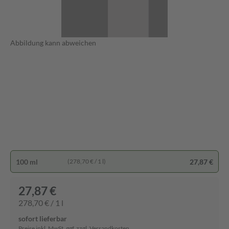
Abbildung kann abweichen
100 ml
27,87 €
(278,70 € / 1 l)
27,87 €
278,70 € / 1 l
sofort lieferbar
Preise inkl. MwSt. ggf. zzgl. Versandkosten