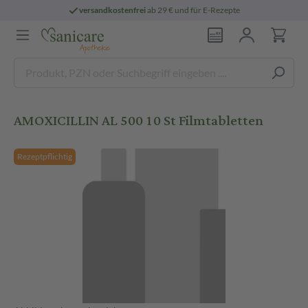
versandkostenfrei
ab 29 € und für E-Rezepte
AMOXICILLIN AL 500 10 St Filmtabletten
Rezeptpflichtig