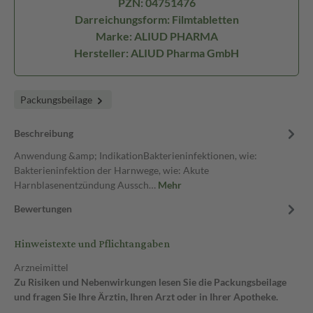
PZN: 04751476
Darreichungsform: Filmtabletten
Marke: ALIUD PHARMA
Hersteller: ALIUD Pharma GmbH
Packungsbeilage
Beschreibung
Anwendung &amp; IndikationBakterieninfektionen, wie:
Bakterieninfektion der Harnwege, wie: Akute
Harnblasenentzündung Aussch…
Mehr
Bewertungen
Hinweistexte und Pflichtangaben
Arzneimittel
Zu Risiken und Nebenwirkungen lesen Sie die Packungsbeilage
und fragen Sie Ihre Ärztin, Ihren Arzt oder in Ihrer Apotheke.