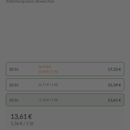
Abbildung kann abweichen
Spartipp
30 St
17,33 €
(0,58 € / 1 St)
20 St
15,39 €
(0,77 € / 1 St)
10 St
13,61 €
(1,36 € / 1 St)
13,61 €
1,36 € / 1 St