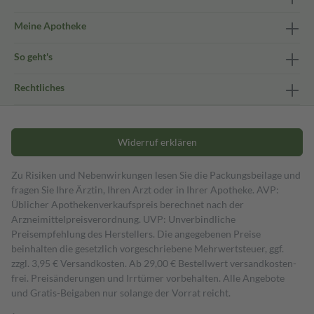
Meine Apotheke
So geht's
Rechtliches
Widerruf erklären
Zu Risiken und Nebenwirkungen lesen Sie die Packungsbeilage und
fragen Sie Ihre Ärztin, Ihren Arzt oder in Ihrer Apotheke. AVP:
Üblicher Apothekenverkaufspreis berechnet nach der
Arzneimittelpreisverordnung. UVP: Unverbindliche
Preisempfehlung des Herstellers. Die angegebenen Preise
beinhalten die gesetzlich vorgeschriebene Mehrwertsteuer, ggf.
zzgl. 3,95 € Versandkosten. Ab 29,00 € Bestell­wert versand­kosten­
frei. Preisänderungen und Irrtümer vorbehalten. Alle Angebote
und Gratis-Beigaben nur solange der Vorrat reicht.