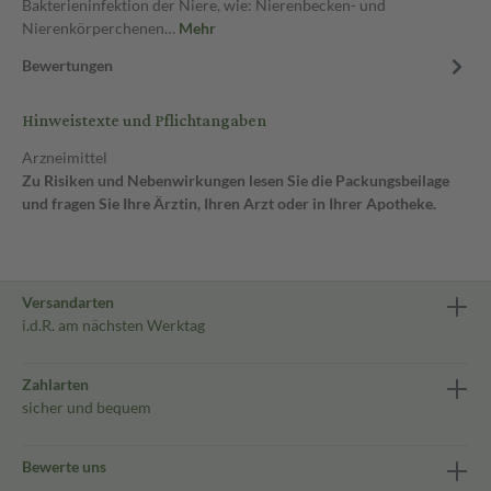
Bakterieninfektion der Niere, wie: Nierenbecken- und
Nierenkörperchenen…
Mehr
Bewertungen
Hinweistexte und Pflichtangaben
Arzneimittel
Zu Risiken und Nebenwirkungen lesen Sie die Packungsbeilage
und fragen Sie Ihre Ärztin, Ihren Arzt oder in Ihrer Apotheke.
Versandarten
i.d.R. am nächsten Werktag
Zahlarten
sicher und bequem
Bewerte uns