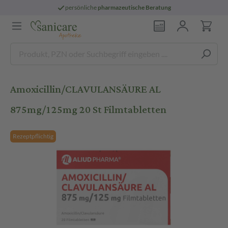
persönliche
pharmazeutische Beratung
Amoxicillin/CLAVULANSÄURE AL
875mg/125mg 20 St Filmtabletten
Rezeptpflichtig