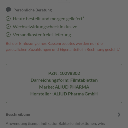
Persönliche Beratung
Heute bestellt und morgen geliefert³
Wechselwirkungscheck inklusive
Versandkostenfreie Lieferung
Bei der Einlösung eines Kassenrezeptes werden nur die
gesetzlichen Zuzahlungen und Eigenanteile in Rechnung gestellt.⁴
PZN: 10298302
Darreichungsform: Filmtabletten
Marke: ALIUD PHARMA
Hersteller: ALIUD Pharma GmbH
Beschreibung
Anwendung &amp; IndikationBakterieninfektionen, wie: