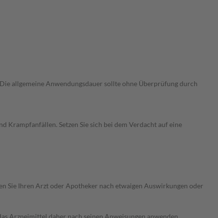
. Die allgemeine Anwendungsdauer sollte ohne Überprüfung durch
d Krampfanfällen. Setzen Sie sich bei dem Verdacht auf eine
ragen Sie Ihren Arzt oder Apotheker nach etwaigen Auswirkungen oder
e das Arzneimittel daher nach seinen Anweisungen anwenden.