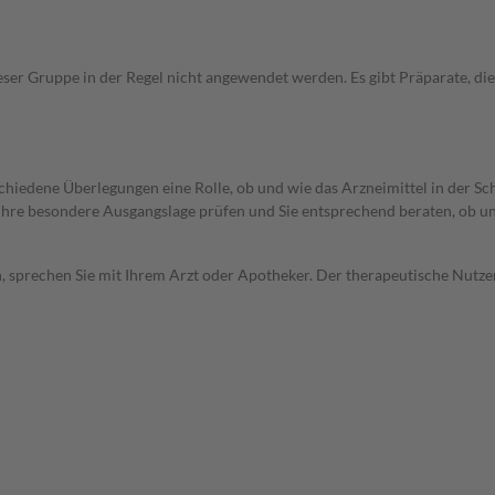
ieser Gruppe in der Regel nicht angewendet werden. Es gibt Präparate, d
rschiedene Überlegungen eine Rolle, ob und wie das Arzneimittel in der
rd Ihre besondere Ausgangslage prüfen und Sie entsprechend beraten, ob u
, sprechen Sie mit Ihrem Arzt oder Apotheker. Der therapeutische Nutzen