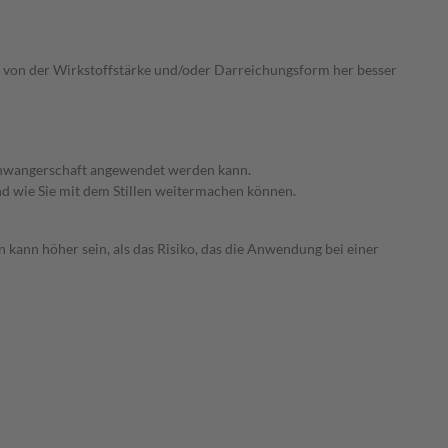
ie von der Wirkstoffstärke und/oder Darreichungsform her besser
 Schwangerschaft angewendet werden kann.
nd wie Sie mit dem Stillen weitermachen können.
 kann höher sein, als das Risiko, das die Anwendung bei einer