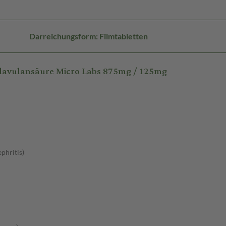
Darreichungsform: Filmtabletten
Clavulansäure Micro Labs 875mg / 125mg
phritis)