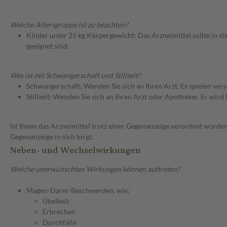
Welche Altersgruppe ist zu beachten?
Kinder unter 25 kg Körpergewicht: Das Arzneimittel sollte in d
geeignet sind.
Was ist mit Schwangerschaft und Stillzeit?
Schwangerschaft: Wenden Sie sich an Ihren Arzt. Es spielen ve
Stillzeit: Wenden Sie sich an Ihren Arzt oder Apotheker. Er wi
Ist Ihnen das Arzneimittel trotz einer Gegenanzeige verordnet worden
Gegenanzeige in sich birgt.
Neben- und Wechselwirkungen
Welche unerwünschten Wirkungen können auftreten?
Magen-Darm-Beschwerden, wie:
Übelkeit
Erbrechen
Durchfälle