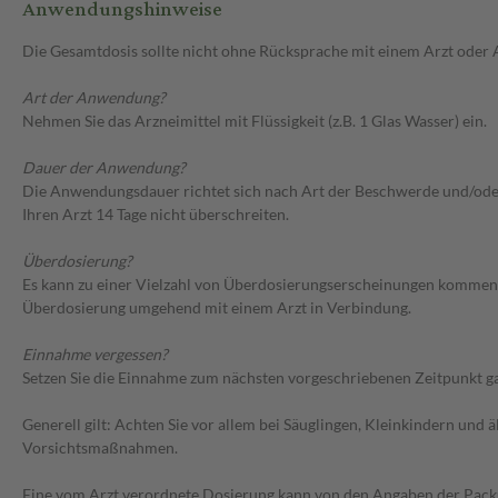
Anwendungshinweise
Die Gesamtdosis sollte nicht ohne Rücksprache mit einem Arzt oder
Art der Anwendung?
Nehmen Sie das Arzneimittel mit Flüssigkeit (z.B. 1 Glas Wasser) ein.
Dauer der Anwendung?
Die Anwendungsdauer richtet sich nach Art der Beschwerde und/ode
Ihren Arzt 14 Tage nicht überschreiten.
Überdosierung?
Es kann zu einer Vielzahl von Überdosierungserscheinungen kommen, 
Überdosierung umgehend mit einem Arzt in Verbindung.
Einnahme vergessen?
Setzen Sie die Einnahme zum nächsten vorgeschriebenen Zeitpunkt gan
Generell gilt: Achten Sie vor allem bei Säuglingen, Kleinkindern un
Vorsichtsmaßnahmen.
Eine vom Arzt verordnete Dosierung kann von den Angaben der Packun