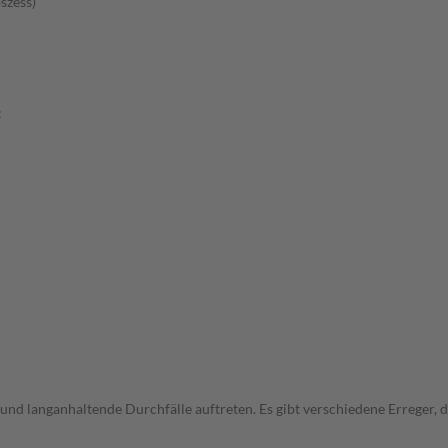
szess)
:
und langanhaltende Durchfälle auftreten. Es gibt verschiedene Erreger,