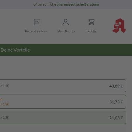
persönliche
pharmazeutische Beratung
Rezept einlösen
Mein Konto
0,00 €
Deine Vorteile
43,89 €
/ 1 St)
pp
31,73 €
/ 1 St)
21,63 €
/ 1 St)