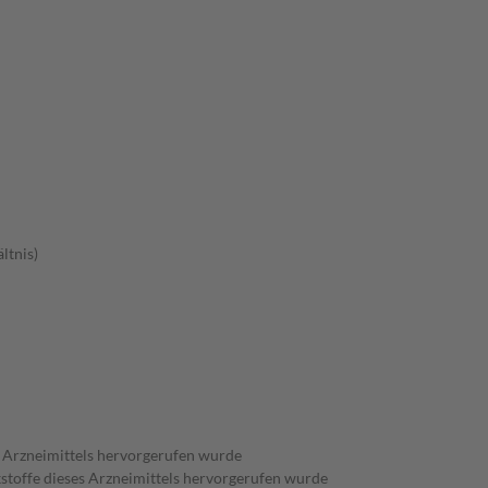
ltnis)
es Arzneimittels hervorgerufen wurde
kstoffe dieses Arzneimittels hervorgerufen wurde