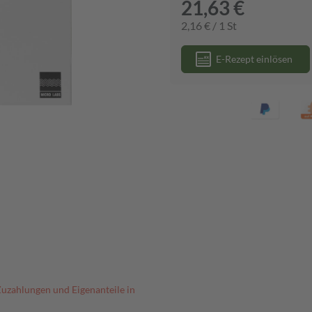
21,63 €
2,16 € / 1 St
E-Rezept einlösen
Zuzahlungen und Eigenanteile in