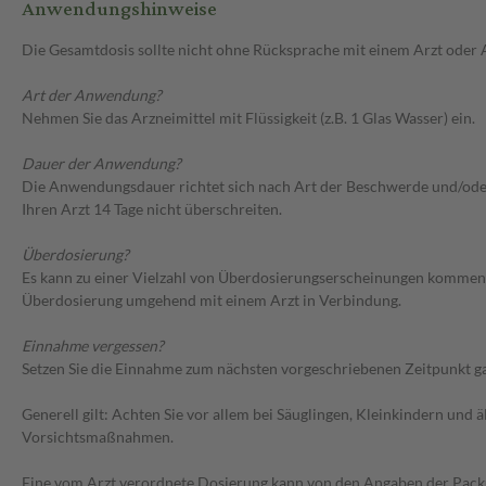
Anwendungshinweise
Die Gesamtdosis sollte nicht ohne Rücksprache mit einem Arzt oder
Art der Anwendung?
Nehmen Sie das Arzneimittel mit Flüssigkeit (z.B. 1 Glas Wasser) ein.
Dauer der Anwendung?
Die Anwendungsdauer richtet sich nach Art der Beschwerde und/ode
Ihren Arzt 14 Tage nicht überschreiten.
Überdosierung?
Es kann zu einer Vielzahl von Überdosierungserscheinungen kommen, 
Überdosierung umgehend mit einem Arzt in Verbindung.
Einnahme vergessen?
Setzen Sie die Einnahme zum nächsten vorgeschriebenen Zeitpunkt gan
Generell gilt: Achten Sie vor allem bei Säuglingen, Kleinkindern un
Vorsichtsmaßnahmen.
Eine vom Arzt verordnete Dosierung kann von den Angaben der Packun