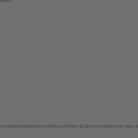
szess)
:
und langanhaltende Durchfälle auftreten. Es gibt verschiedene Erreger,