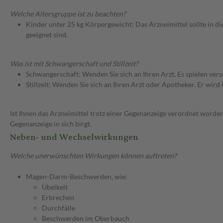
Welche Altersgruppe ist zu beachten?
Kinder unter 25 kg Körpergewicht: Das Arzneimittel sollte in d
geeignet sind.
Was ist mit Schwangerschaft und Stillzeit?
Schwangerschaft: Wenden Sie sich an Ihren Arzt. Es spielen ve
Stillzeit: Wenden Sie sich an Ihren Arzt oder Apotheker. Er wi
Ist Ihnen das Arzneimittel trotz einer Gegenanzeige verordnet worden
Gegenanzeige in sich birgt.
Neben- und Wechselwirkungen
Welche unerwünschten Wirkungen können auftreten?
Magen-Darm-Beschwerden, wie:
Übelkeit
Erbrechen
Durchfälle
Beschwerden im Oberbauch