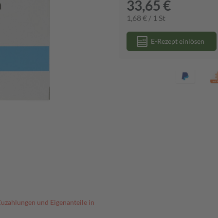
33,65 €
1,68 € / 1 St
E-Rezept einlösen
Zuzahlungen und Eigenanteile in