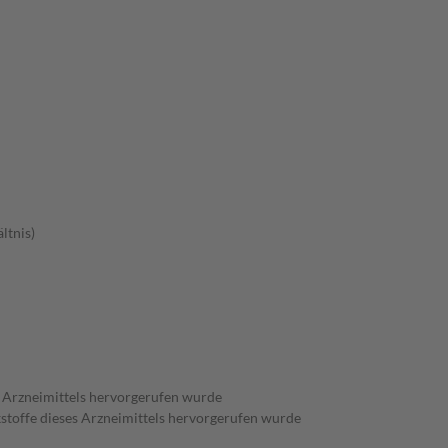
ltnis)
es Arzneimittels hervorgerufen wurde
kstoffe dieses Arzneimittels hervorgerufen wurde