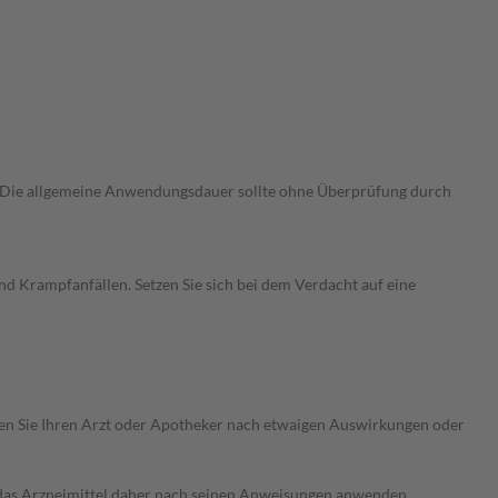
. Die allgemeine Anwendungsdauer sollte ohne Überprüfung durch
d Krampfanfällen. Setzen Sie sich bei dem Verdacht auf eine
ragen Sie Ihren Arzt oder Apotheker nach etwaigen Auswirkungen oder
e das Arzneimittel daher nach seinen Anweisungen anwenden.