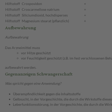
Hilfsstoff
Crospovidon
+
Hilfsstoff
Croscarmellose natrium
+
Hilfsstoff
Siliciumdioxid, hochdisperses
+
Hilfsstoff
Magnesium stearat (pflanzlich)
+
Aufbewahrung
Aufbewahrung
Das Arzneimittel muss
vor Hitze geschützt
vor Feuchtigkeit geschützt (z.B. im fest verschlossenen Behä
aufbewahrt werden.
Gegenanzeigen Schwangerschaft
Was spricht gegen eine Anwendung?
Überempfindlichkeit gegen die Inhaltsstoffe
Gelbsucht, in der Vorgeschichte, die durch die Wirkstoffe dies
Leberfunktionsstörung, in der Vorgeschichte, die durch die Wir