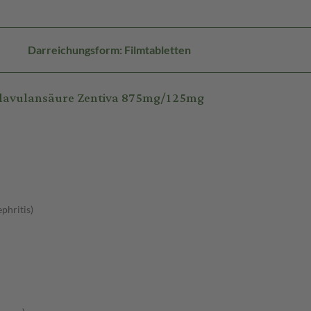
Darreichungsform: Filmtabletten
Clavulansäure Zentiva 875mg/125mg
phritis)