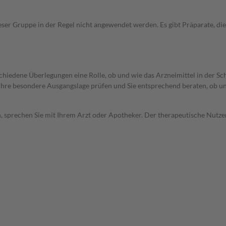
ieser Gruppe in der Regel nicht angewendet werden. Es gibt Präparate, d
rschiedene Überlegungen eine Rolle, ob und wie das Arzneimittel in der
rd Ihre besondere Ausgangslage prüfen und Sie entsprechend beraten, ob u
, sprechen Sie mit Ihrem Arzt oder Apotheker. Der therapeutische Nutzen