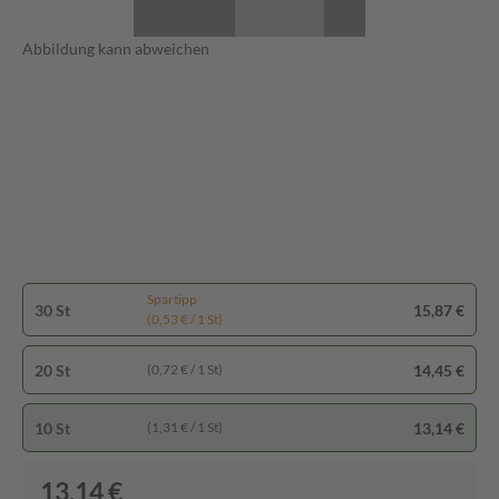
Abbildung kann abweichen
Spartipp
30 St
15,87 €
(0,53 € / 1 St)
20 St
14,45 €
(0,72 € / 1 St)
10 St
13,14 €
(1,31 € / 1 St)
13,14 €