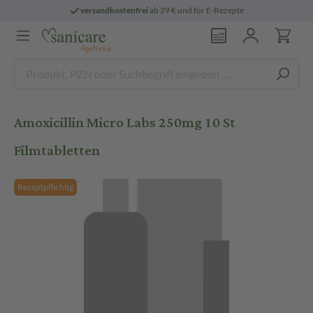
versandkostenfrei
ab 29 € und für E-Rezepte
Amoxicillin Micro Labs 250mg 10 St
Filmtabletten
Rezeptpflichtig