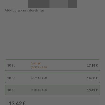
Abbildung kann abweichen
Spartipp
30 St
17,18 €
(0,57 € / 1 St)
20 St
14,88 €
(0,74 € / 1 St)
10 St
13,42 €
(1,34 € / 1 St)
13,42 €