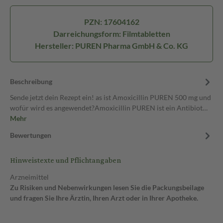
PZN: 17604162
Darreichungsform: Filmtabletten
Hersteller: PUREN Pharma GmbH & Co. KG
Beschreibung
Sende jetzt dein Rezept ein! as ist Amoxicillin PUREN 500 mg und
wofür wird es angewendet?Amoxicillin PUREN ist ein Antibiot…
Mehr
Bewertungen
Hinweistexte und Pflichtangaben
Arzneimittel
Zu Risiken und Nebenwirkungen lesen Sie die Packungsbeilage
und fragen Sie Ihre Ärztin, Ihren Arzt oder in Ihrer Apotheke.