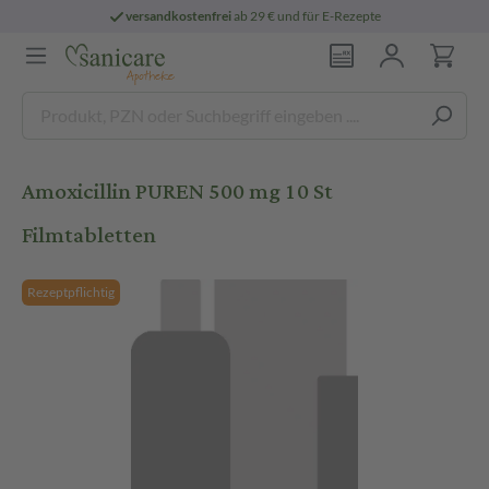
versandkostenfrei
ab 29 € und für E-Rezepte
Amoxicillin PUREN 500 mg 10 St
Filmtabletten
Rezeptpflichtig