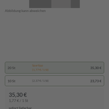
Abbildung kann abweichen
Spartipp
20 St
35,30 €
(1,77 € / 1 St)
10 St
23,73 €
(2,37 € / 1 St)
35,30 €
1,77 € / 1 St
sofort lieferbar