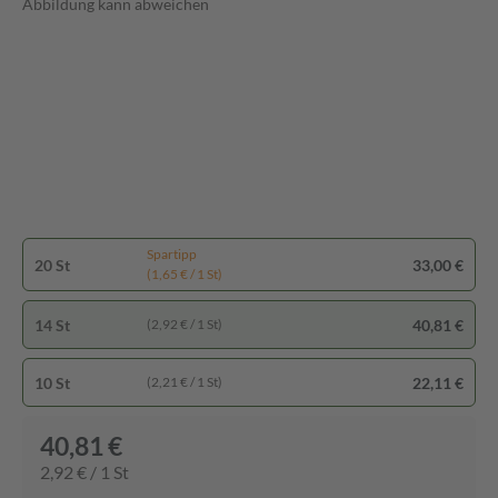
Abbildung kann abweichen
Spartipp
20 St
33,00 €
(1,65 € / 1 St)
14 St
40,81 €
(2,92 € / 1 St)
10 St
22,11 €
(2,21 € / 1 St)
40,81 €
2,92 € / 1 St