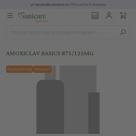
versandkostenfrei
ab 29 € und für E-Rezepte
AMOXICLAV BASICS 875/125MG
Rezeptpflichtig
Reimport