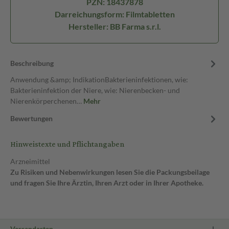
PZN: 18437878
Darreichungsform: Filmtabletten
Hersteller: BB Farma s.r.l.
Beschreibung
Anwendung &amp; IndikationBakterieninfektionen, wie:
Bakterieninfektion der Niere, wie: Nierenbecken- und
Nierenkörperchenen…
Mehr
Bewertungen
Hinweistexte und Pflichtangaben
Arzneimittel
Zu Risiken und Nebenwirkungen lesen Sie die Packungsbeilage
und fragen Sie Ihre Ärztin, Ihren Arzt oder in Ihrer Apotheke.
Versandarten