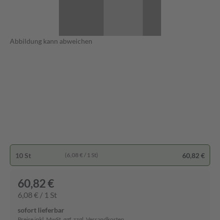
Abbildung kann abweichen
10 St
60,82 €
(6,08 € / 1 St)
60,82 €
6,08 € / 1 St
sofort lieferbar
Preise inkl. MwSt. ggf. zzgl. Versandkosten