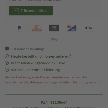
E-Rezept einlösen
Persönliche Beratung
Heute bestellt und morgen geliefert³
Wechselwirkungscheck inklusive
Versandkostenfreie Lieferung
Bei der Einlösung eines Kassenrezeptes werden nur die
gesetzlichen Zuzahlungen und Eigenanteile in Rechnung gestellt.⁴
PZN: 11138664
Darreichungsform: Pulver zur Herstellung einer