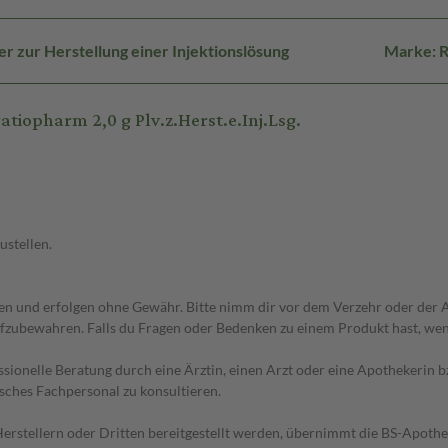
r zur Herstellung einer Injektionslösung
Marke: 
iopharm 2,0 g Plv.z.Herst.e.Inj.Lsg.
ustellen.
 und erfolgen ohne Gewähr. Bitte nimm dir vor dem Verzehr oder der An
fzubewahren. Falls du Fragen oder Bedenken zu einem Produkt hast, wende
essionelle Beratung durch eine Ärztin, einen Arzt oder eine Apothekerin
sches Fachpersonal zu konsultieren.
n Herstellern oder Dritten bereitgestellt werden, übernimmt die BS-Apot