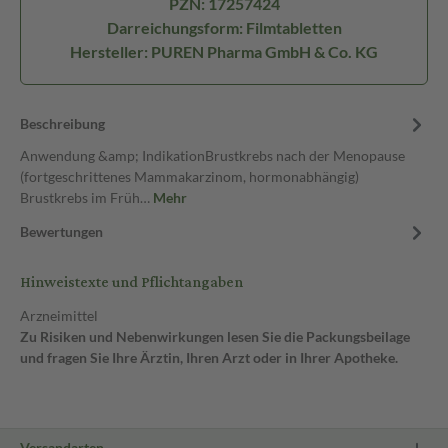
PZN: 17257424
Darreichungsform: Filmtabletten
Hersteller: PUREN Pharma GmbH & Co. KG
Beschreibung
Anwendung &amp; IndikationBrustkrebs nach der Menopause
(fortgeschrittenes Mammakarzinom, hormonabhängig)
Brustkrebs im Früh…
Mehr
Bewertungen
Hinweistexte und Pflichtangaben
Arzneimittel
Zu Risiken und Nebenwirkungen lesen Sie die Packungsbeilage
und fragen Sie Ihre Ärztin, Ihren Arzt oder in Ihrer Apotheke.
Versandarten