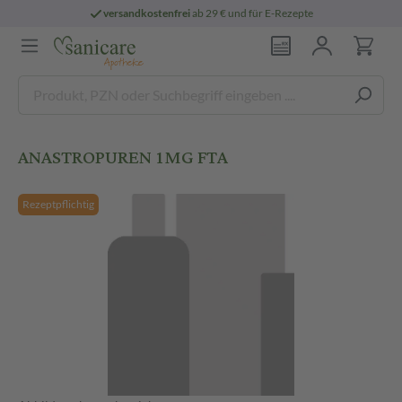
versandkostenfrei
ab 29 € und für E-Rezepte
ANASTROPUREN 1MG FTA
Rezeptpflichtig