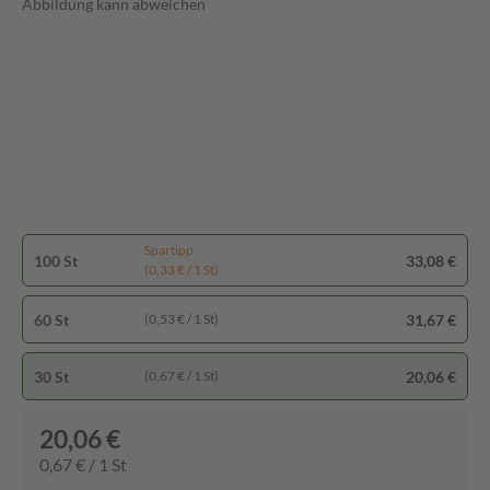
Abbildung kann abweichen
Spartipp
100 St
33,08 €
(0,33 € / 1 St)
60 St
31,67 €
(0,53 € / 1 St)
30 St
20,06 €
(0,67 € / 1 St)
20,06 €
0,67 € / 1 St