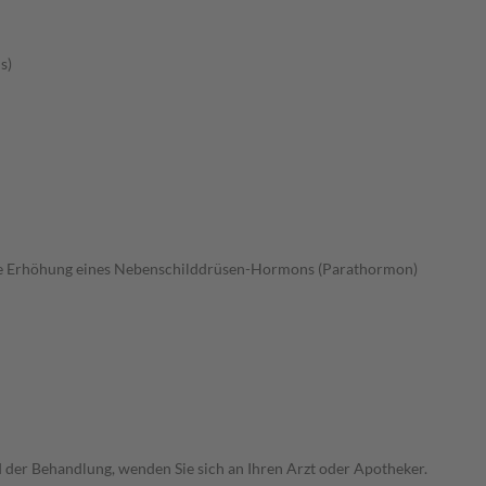
s)
hne Erhöhung eines Nebenschilddrüsen-Hormons (Parathormon)
der Behandlung, wenden Sie sich an Ihren Arzt oder Apotheker.