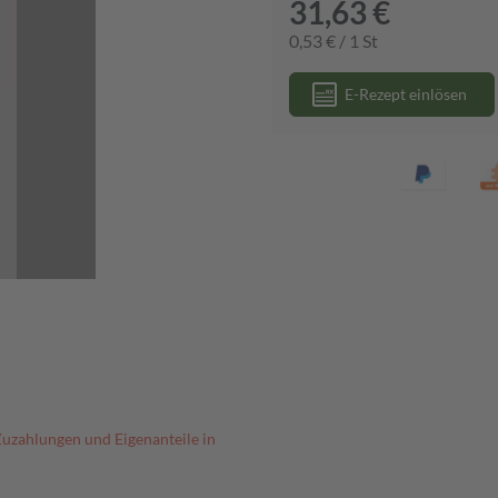
31,63 €
0,53 € / 1 St
E-Rezept einlösen
Zuzahlungen und Eigenanteile in