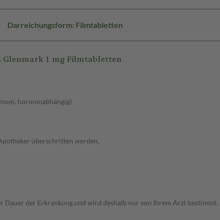
Darreichungsform: Filmtabletten
 Glenmark 1 mg Filmtabletten
zinom, hormonabhängig)
 Apotheker überschritten werden.
r Dauer der Erkrankung und wird deshalb nur von Ihrem Arzt bestimmt.