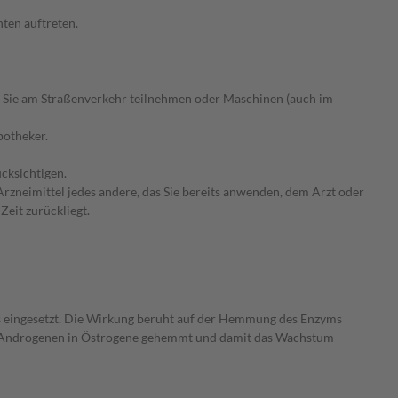
ten auftreten.
 Sie am Straßenverkehr teilnehmen oder Maschinen (auch im
potheker.
cksichtigen.
rzneimittel jedes andere, das Sie bereits anwenden, dem Arzt oder
Zeit zurückliegt.
 eingesetzt. Die Wirkung beruht auf der Hemmung des Enzyms
on Androgenen in Östrogene gehemmt und damit das Wachstum