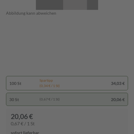
Abbildung kann abweichen
Spartipp
100 St
34,03 €
(0,34 € / 1 St)
30 St
20,06 €
(0,67 € / 1 St)
20,06 €
0,67 € / 1 St
sofort lieferbar