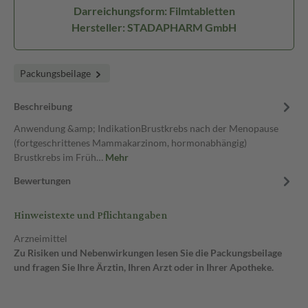
Darreichungsform: Filmtabletten
Hersteller: STADAPHARM GmbH
Packungsbeilage
Beschreibung
Anwendung &amp; IndikationBrustkrebs nach der Menopause
(fortgeschrittenes Mammakarzinom, hormonabhängig)
Brustkrebs im Früh…
Mehr
Bewertungen
Hinweistexte und Pflichtangaben
Arzneimittel
Zu Risiken und Nebenwirkungen lesen Sie die Packungsbeilage
und fragen Sie Ihre Ärztin, Ihren Arzt oder in Ihrer Apotheke.