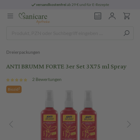
versandkostenfrei
ab 29 € und für E-Rezepte
Dreierpackungen
ANTI BRUMM FORTE 3er Set 3X75 ml Spray
2 Bewertungen
2
Biozid