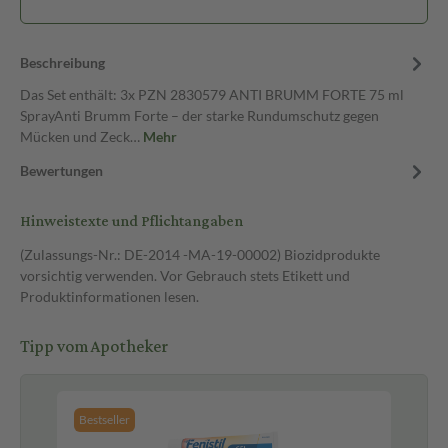
Beschreibung
Das Set enthält: 3x PZN 2830579 ANTI BRUMM FORTE 75 ml
SprayAnti Brumm Forte – der starke Rundumschutz gegen
Mücken und Zeck…
Mehr
Bewertungen
Hinweistexte und Pflichtangaben
(Zulassungs-Nr.: DE-2014 -MA-19-00002) Biozidprodukte
vorsichtig verwenden. Vor Gebrauch stets Etikett und
Produktinformationen lesen.
Tipp vom Apotheker
Bestseller