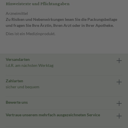
Hinweistexte und Pflichtangaben
Arzneimittel
Zu Risiken und Nebenwirkungen lesen Sie die Packungsbeilage
und fragen Sie Ihre Ärztin, Ihren Arzt oder in Ihrer Apotheke.
Dies ist ein Medizinprodukt.
Versandarten
i.d.R. am nächsten Werktag
Zahlarten
sicher und bequem
Bewerte uns
Vertraue unserem mehrfach ausgezeichneten Service