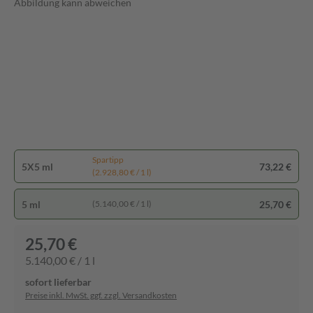
Abbildung kann abweichen
Spartipp
5X5 ml
73,22 €
(2.928,80 € / 1 l)
5 ml
25,70 €
(5.140,00 € / 1 l)
25,70 €
5.140,00 € / 1 l
sofort lieferbar
Preise inkl. MwSt. ggf. zzgl. Versandkosten