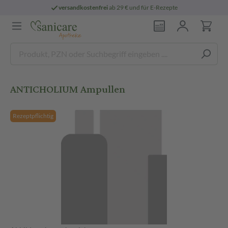
versandkostenfrei
ab 29 € und für E-Rezepte
ANTICHOLIUM Ampullen
Rezeptpflichtig