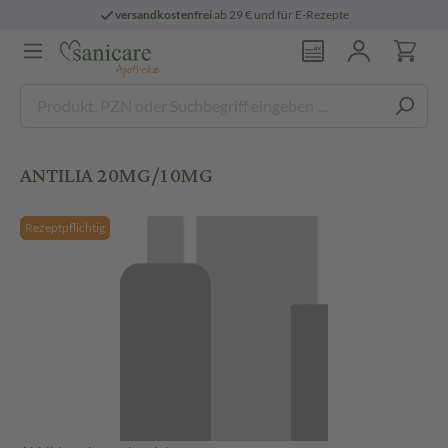
versandkostenfrei
ab 29 € und für E-Rezepte
ANTILIA 20MG/10MG
Rezeptpflichtig