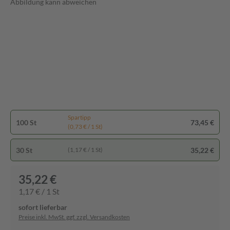
Abbildung kann abweichen
Spartipp
100 St
73,45 €
(0,73 € / 1 St)
30 St
35,22 €
(1,17 € / 1 St)
35,22 €
1,17 € / 1 St
sofort lieferbar
Preise inkl. MwSt. ggf. zzgl. Versandkosten