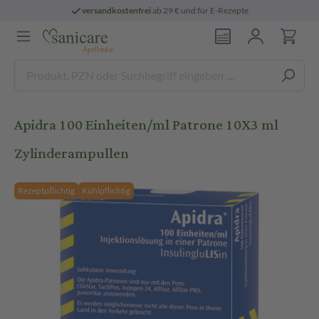
versandkostenfrei
ab 29 € und für E-Rezepte
Apidra 100 Einheiten/ml Patrone 10X3 ml
Zylinderampullen
Rezeptpflichtig
Kühlpflichtig