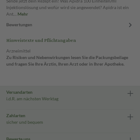
Sende jetzt dein Rezept ein! Was Apidra 100 Einheiten/ml
Injektionslösung und wofür wird sie angewendet? Apidra ist ein
Ant…
Mehr
Bewertungen
Hinweistexte und Pflichtangaben
Arzneimittel
Zu Risiken und Nebenwirkungen lesen Sie die Packungsbeilage
und fragen Sie Ihre Ärztin, Ihren Arzt oder in Ihrer Apotheke.
Versandarten
i.d.R. am nächsten Werktag
Zahlarten
sicher und bequem
Bewerte uns