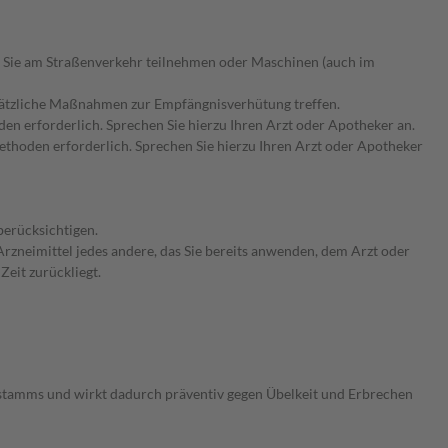
 Sie am Straßenverkehr teilnehmen oder Maschinen (auch im
usätzliche Maßnahmen zur Empfängnisverhütung treffen.
n erforderlich. Sprechen Sie hierzu Ihren Arzt oder Apotheker an.
hoden erforderlich. Sprechen Sie hierzu Ihren Arzt oder Apotheker
berücksichtigen.
rzneimittel jedes andere, das Sie bereits anwenden, dem Arzt oder
Zeit zurückliegt.
stamms und wirkt dadurch präventiv gegen Übelkeit und Erbrechen