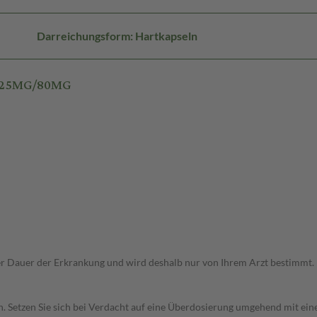
Darreichungsform: Hartkapseln
 125MG/80MG
r Dauer der Erkrankung und wird deshalb nur von Ihrem Arzt bestimmt.
en. Setzen Sie sich bei Verdacht auf eine Überdosierung umgehend mit ei