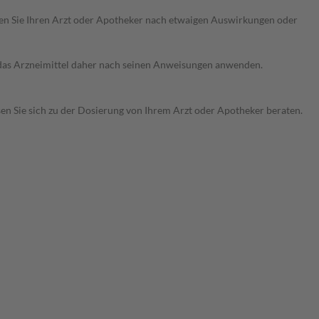
ragen Sie Ihren Arzt oder Apotheker nach etwaigen Auswirkungen oder
e das Arzneimittel daher nach seinen Anweisungen anwenden.
sen Sie sich zu der Dosierung von Ihrem Arzt oder Apotheker beraten.