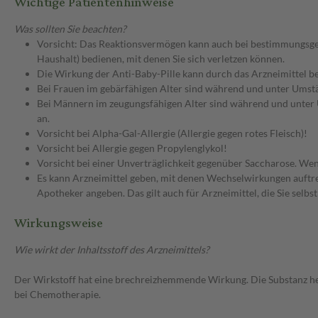
Wichtige Patientenhinweise
Was sollten Sie beachten?
Vorsicht: Das Reaktionsvermögen kann auch bei bestimmungsgem
Haushalt) bedienen, mit denen Sie sich verletzen können.
Die Wirkung der Anti-Baby-Pille kann durch das Arzneimittel b
Bei Frauen im gebärfähigen Alter sind während und unter Umstä
Bei Männern im zeugungsfähigen Alter sind während und unter 
an.
Vorsicht bei Alpha-Gal-Allergie (Allergie gegen rotes Fleisch)!
Vorsicht bei Allergie gegen Propylenglykol!
Vorsicht bei einer Unverträglichkeit gegenüber Saccharose. Wenn
Es kann Arzneimittel geben, mit denen Wechselwirkungen auftret
Apotheker angeben. Das gilt auch für Arzneimittel, die Sie selb
Wirkungsweise
Wie wirkt der Inhaltsstoff des Arzneimittels?
Der Wirkstoff hat eine brechreizhemmende Wirkung. Die Substanz h
bei Chemotherapie.