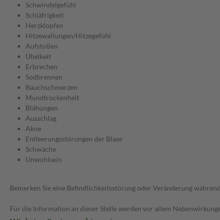
Schwindelgefühl
Schläfrigkeit
Herzklopfen
Hitzewallungen/Hitzegefühl
Aufstoßen
Übelkeit
Erbrechen
Sodbrennen
Bauchschmerzen
Mundtrockenheit
Blähungen
Ausschlag
Akne
Entleerungsstörungen der Blase
Schwäche
Unwohlsein
Bemerken Sie eine Befindlichkeitsstörung oder Veränderung während 
Für die Information an dieser Stelle werden vor allem Nebenwirkunge