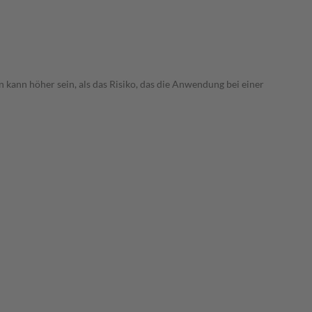
 kann höher sein, als das Risiko, das die Anwendung bei einer