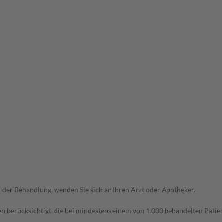
der Behandlung, wenden Sie sich an Ihren Arzt oder Apotheker.
n berücksichtigt, die bei mindestens einem von 1.000 behandelten Patien