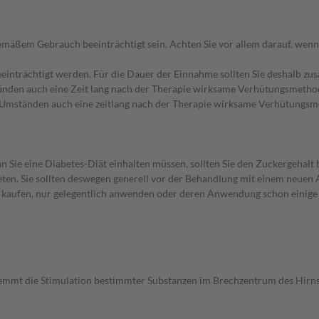
äßem Gebrauch beeinträchtigt sein. Achten Sie vor allem darauf, wenn
eeinträchtigt werden. Für die Dauer der Einnahme sollten Sie deshalb z
nden auch eine Zeit lang nach der Therapie wirksame Verhütungsmethode
Umständen auch eine zeitlang nach der Therapie wirksame Verhütungsmet
 Sie eine Diabetes-Diät einhalten müssen, sollten Sie den Zuckergehalt 
en. Sie sollten deswegen generell vor der Behandlung mit einem neuen A
st kaufen, nur gelegentlich anwenden oder deren Anwendung schon einige 
emmt die Stimulation bestimmter Substanzen im Brechzentrum des Hirn