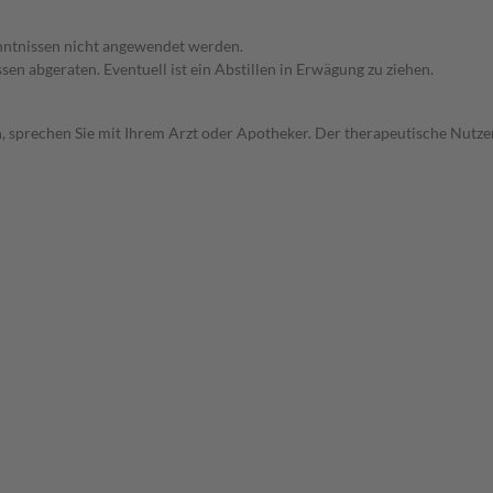
enntnissen nicht angewendet werden.
en abgeraten. Eventuell ist ein Abstillen in Erwägung zu ziehen.
, sprechen Sie mit Ihrem Arzt oder Apotheker. Der therapeutische Nutzen