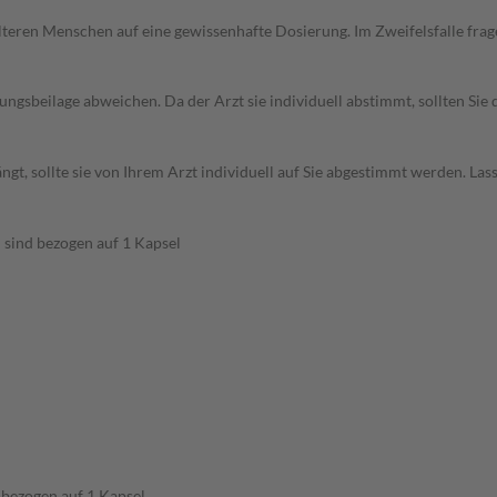
d älteren Menschen auf eine gewissenhafte Dosierung. Im Zweifelsfalle f
gsbeilage abweichen. Da der Arzt sie individuell abstimmt, sollten Si
t, sollte sie von Ihrem Arzt individuell auf Sie abgestimmt werden. Las
 sind bezogen auf 1 Kapsel
 bezogen auf 1 Kapsel