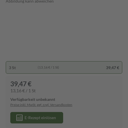
Abbildung kann abweichen
3 St
39,47 €
(13,16 € / 1 St)
39,47 €
13,16 € / 1 St
Verfügbarkeit unbekannt
Preise inkl. MwSt. ggf. zzgl. Versandkosten
E-Rezept einlösen