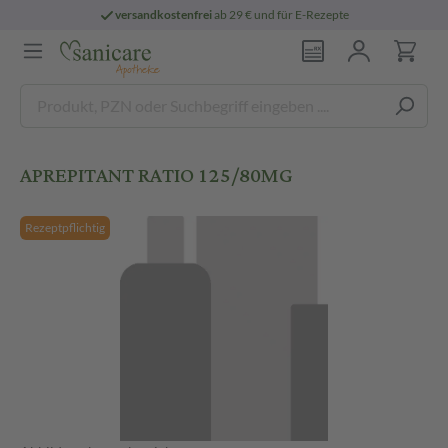
versandkostenfrei
ab 29 € und für E-Rezepte
APREPITANT RATIO 125/80MG
Rezeptpflichtig