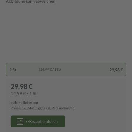
Abbildung kann abweichen
2 St
29,98 €
(14,99 € / 1 St)
29,98 €
14,99 € / 1 St
sofort lieferbar
Preise inkl. MwSt. ggf. zzgl. Versandkosten
E-Rezept einlösen