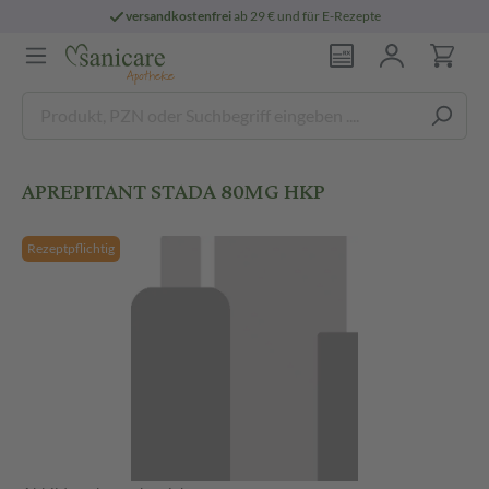
versandkostenfrei
ab 29 € und für E-Rezepte
APREPITANT STADA 80MG HKP
Rezeptpflichtig