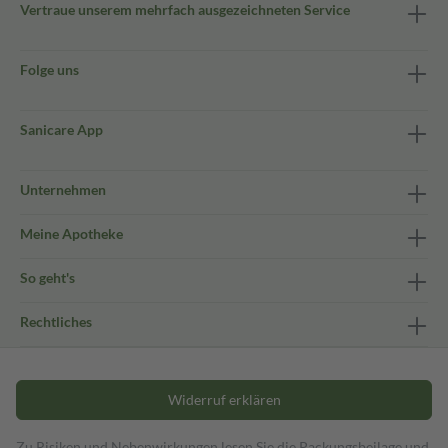
Vertraue unserem mehrfach ausgezeichneten Service
Folge uns
Sanicare App
Unternehmen
Meine Apotheke
So geht's
Rechtliches
Widerruf erklären
Zu Risiken und Nebenwirkungen lesen Sie die Packungsbeilage und