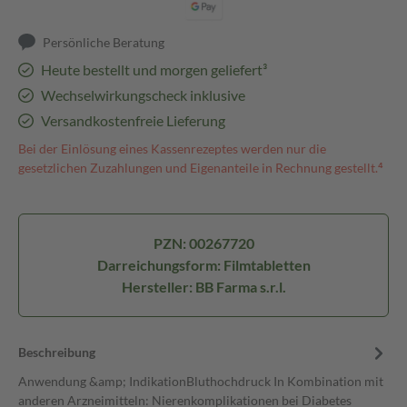
Persönliche Beratung
Heute bestellt und morgen geliefert³
Wechselwirkungscheck inklusive
Versandkostenfreie Lieferung
Bei der Einlösung eines Kassenrezeptes werden nur die
gesetzlichen Zuzahlungen und Eigenanteile in Rechnung gestellt.⁴
PZN: 00267720
Darreichungsform: Filmtabletten
Hersteller: BB Farma s.r.l.
Beschreibung
Anwendung &amp; IndikationBluthochdruck In Kombination mit
anderen Arzneimitteln: Nierenkomplikationen bei Diabetes