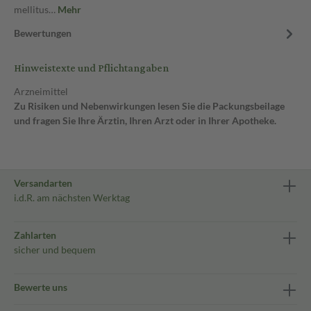
mellitus…
Mehr
Bewertungen
Hinweistexte und Pflichtangaben
Arzneimittel
Zu Risiken und Nebenwirkungen lesen Sie die Packungsbeilage
und fragen Sie Ihre Ärztin, Ihren Arzt oder in Ihrer Apotheke.
Versandarten
i.d.R. am nächsten Werktag
Zahlarten
sicher und bequem
Bewerte uns