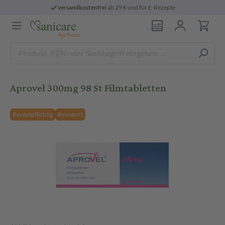
versandkostenfrei
ab 29 € und für E-Rezepte
Aprovel 300mg 98 St Filmtabletten
Rezeptpflichtig
Reimport