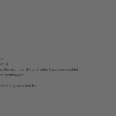
r:
kels)
 der Herzkammer (Hypertrophe Kardiomyopathie)
 Aortenklappe)
iere eingeschränkt ist