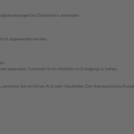
utglukosespiegel bei Diabetikern anwenden
 nicht angewendet werden.
en.
en abgeraten. Eventuell ist ein Abstillen in Erwägung zu ziehen.
, sprechen Sie mit Ihrem Arzt oder Apotheker. Der therapeutische Nutzen