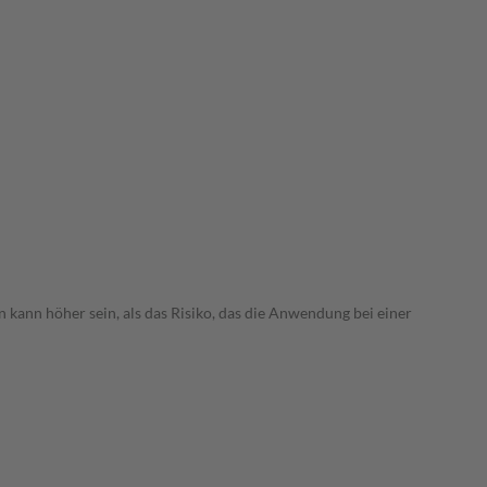
 kann höher sein, als das Risiko, das die Anwendung bei einer