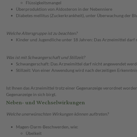
Flüssigkeitsmangel
Überproduktion von Aldosteron in der Nebenniere
Diabetes mellitus (Zuckerkrankheit), unter Überwachung der Bl
Welche Altersgruppe ist zu beachten?
Kinder und Jugendliche unter 18 Jahren: Das Arzneimittel darf
Was ist mit Schwangerschaft und Stillzeit?
Schwangerschaft: Das Arzneimittel darf nicht angewendet werd
Stillzeit: Von einer Anwendung wird nach derzeitigen Erkenntniss
Ist Ihnen das Arzneimittel trotz einer Gegenanzeige verordnet worden
Gegenanzeige in sich birgt.
Neben- und Wechselwirkungen
Welche unerwünschten Wirkungen können auftreten?
Magen-Darm-Beschwerden, wie:
Übelkeit