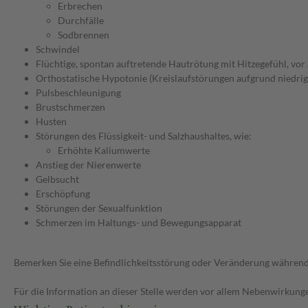
Erbrechen
Durchfälle
Sodbrennen
Schwindel
Flüchtige, spontan auftretende Hautrötung mit Hitzegefühl, vor 
Orthostatische Hypotonie (Kreislaufstörungen aufgrund niedrig
Pulsbeschleunigung
Brustschmerzen
Husten
Störungen des Flüssigkeit- und Salzhaushaltes, wie:
Erhöhte Kaliumwerte
Anstieg der Nierenwerte
Gelbsucht
Erschöpfung
Störungen der Sexualfunktion
Schmerzen im Haltungs- und Bewegungsapparat
Bemerken Sie eine Befindlichkeitsstörung oder Veränderung während 
Für die Information an dieser Stelle werden vor allem Nebenwirkunge