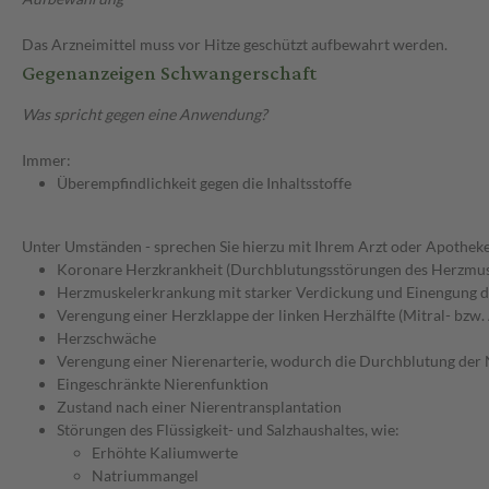
Das Arzneimittel muss vor Hitze geschützt aufbewahrt werden.
Gegenanzeigen Schwangerschaft
Was spricht gegen eine Anwendung?
Immer:
Überempfindlichkeit gegen die Inhaltsstoffe
Unter Umständen - sprechen Sie hierzu mit Ihrem Arzt oder Apotheke
Koronare Herzkrankheit (Durchblutungsstörungen des Herzmus
Herzmuskelerkrankung mit starker Verdickung und Einengung
Verengung einer Herzklappe der linken Herzhälfte (Mitral- bzw.
Herzschwäche
Verengung einer Nierenarterie, wodurch die Durchblutung der N
Eingeschränkte Nierenfunktion
Zustand nach einer Nierentransplantation
Störungen des Flüssigkeit- und Salzhaushaltes, wie:
Erhöhte Kaliumwerte
Natriummangel