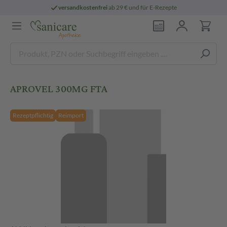
versandkostenfrei
ab 29 € und für E-Rezepte
APROVEL 300MG FTA
Rezeptpflichtig
Reimport