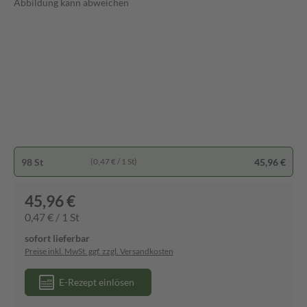
Abbildung kann abweichen
98 St
45,96 €
(0,47 € / 1 St)
45,96 €
0,47 € / 1 St
sofort lieferbar
Preise inkl. MwSt. ggf. zzgl. Versandkosten
E-Rezept einlösen