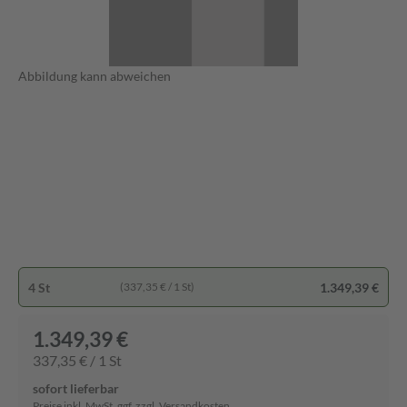
Abbildung kann abweichen
4 St
1.349,39 €
(337,35 € / 1 St)
1.349,39 €
337,35 € / 1 St
sofort lieferbar
Preise inkl. MwSt. ggf. zzgl. Versandkosten