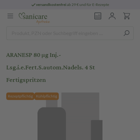
versandkostenfrei
ab 29 € und für E-Rezepte
ARANESP 80 µg Inj.-
Lsg.i.e.Fert.S.autom.Nadels. 4 St
Fertigspritzen
Rezeptpflichtig
Kühlpflichtig