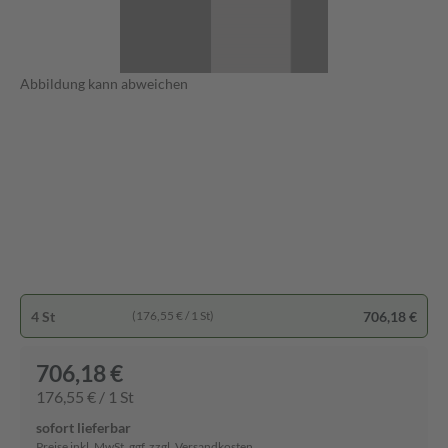
Abbildung kann abweichen
4 St
706,18 €
(176,55 € / 1 St)
706,18 €
176,55 € / 1 St
sofort lieferbar
Preise inkl. MwSt. ggf. zzgl. Versandkosten