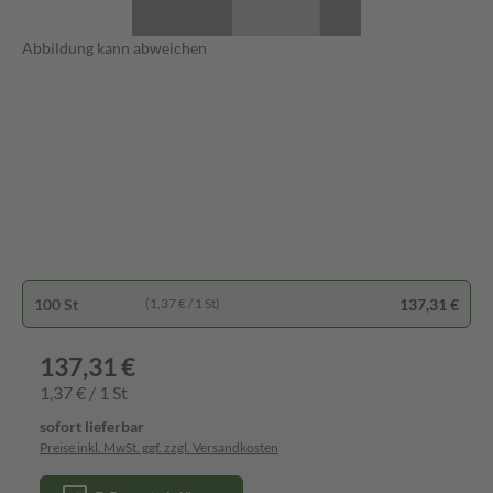
Abbildung kann abweichen
100 St
137,31 €
(1,37 € / 1 St)
137,31 €
1,37 € / 1 St
sofort lieferbar
Preise inkl. MwSt. ggf. zzgl. Versandkosten