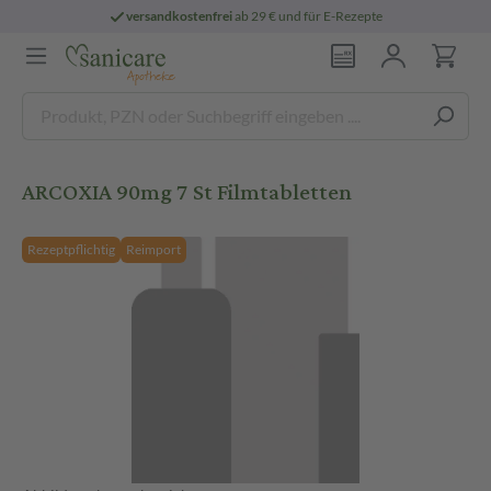
versandkostenfrei
ab 29 € und für E-Rezepte
ARCOXIA 90mg 7 St Filmtabletten
Rezeptpflichtig
Reimport