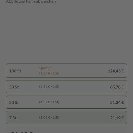
Abbildung kann abweichen
Spartipp
100 St
124,43 €
(1,24 € / 1 St)
50 St
65,78 €
(1,32 € / 1 St)
20 St
31,34 €
(1,57 € / 1 St)
7 St
21,19 €
(3,03 € / 1 St)