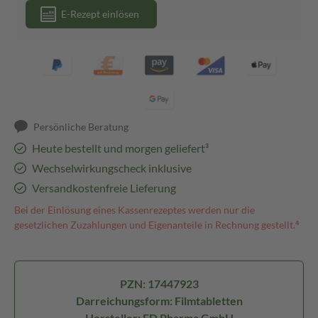
E-Rezept einlösen
Persönliche Beratung
Heute bestellt und morgen geliefert³
Wechselwirkungscheck inklusive
Versandkostenfreie Lieferung
Bei der Einlösung eines Kassenrezeptes werden nur die
gesetzlichen Zuzahlungen und Eigenanteile in Rechnung gestellt.⁴
PZN: 17447923
Darreichungsform: Filmtabletten
Hersteller: FD Pharma GmbH