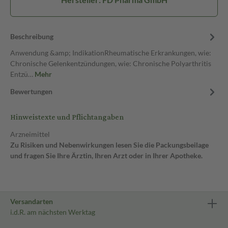
Beschreibung
Anwendung &amp; IndikationRheumatische Erkrankungen, wie:
Chronische Gelenkentzündungen, wie: Chronische Polyarthritis
Entzü…
Mehr
Bewertungen
Hinweistexte und Pflichtangaben
Arzneimittel
Zu Risiken und Nebenwirkungen lesen Sie die Packungsbeilage
und fragen Sie Ihre Ärztin, Ihren Arzt oder in Ihrer Apotheke.
Versandarten
i.d.R. am nächsten Werktag