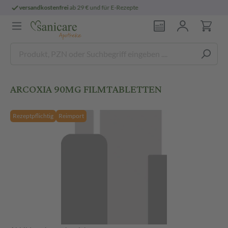
€ und für E-Rezepte
persönliche
pharmazeu
ARCOXIA 90MG FILMTABLETTEN
Rezeptpflichtig
Reimport