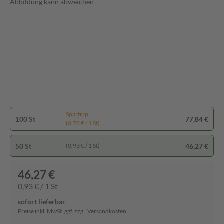
Abbildung kann abweichen
Spartipp
100 St
77,84 €
(0,78 € / 1 St)
50 St
46,27 €
(0,93 € / 1 St)
46,27 €
0,93 € / 1 St
sofort lieferbar
Preise inkl. MwSt. ggf. zzgl. Versandkosten