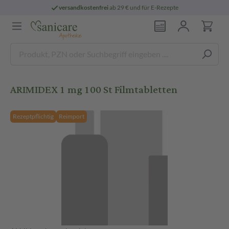
versandkostenfrei
ab 29 € und für E-Rezepte
ARIMIDEX 1 mg 100 St Filmtabletten
Rezeptpflichtig
Reimport