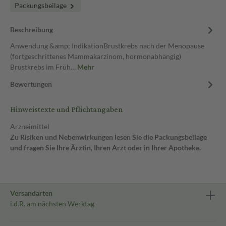
Packungsbeilage
Beschreibung
Anwendung &amp; IndikationBrustkrebs nach der Menopause
(fortgeschrittenes Mammakarzinom, hormonabhängig)
Brustkrebs im Früh…
Mehr
Bewertungen
Hinweistexte und Pflichtangaben
Arzneimittel
Zu Risiken und Nebenwirkungen lesen Sie die Packungsbeilage
und fragen Sie Ihre Ärztin, Ihren Arzt oder in Ihrer Apotheke.
Versandarten
i.d.R. am nächsten Werktag