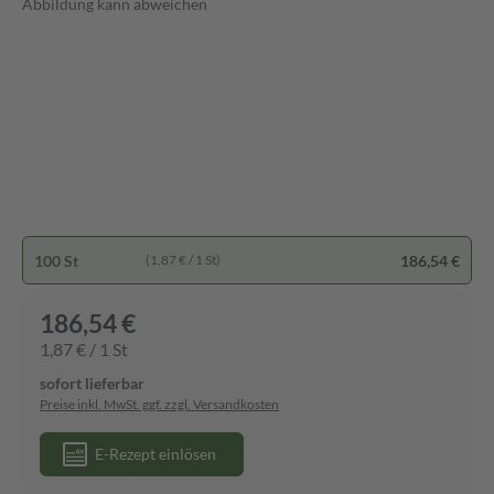
Abbildung kann abweichen
100 St
186,54 €
(1,87 € / 1 St)
186,54 €
1,87 € / 1 St
sofort lieferbar
Preise inkl. MwSt. ggf. zzgl. Versandkosten
E-Rezept einlösen