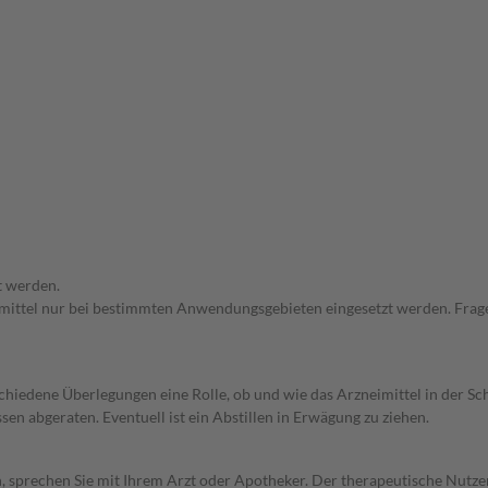
t werden.
eimittel nur bei bestimmten Anwendungsgebieten eingesetzt werden. Frage
rschiedene Überlegungen eine Rolle, ob und wie das Arzneimittel in der
en abgeraten. Eventuell ist ein Abstillen in Erwägung zu ziehen.
, sprechen Sie mit Ihrem Arzt oder Apotheker. Der therapeutische Nutzen