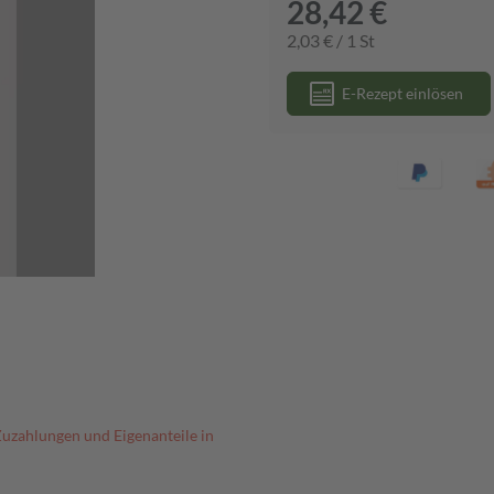
28,42 €
2,03 € / 1 St
E-Rezept einlösen
Zuzahlungen und Eigenanteile in