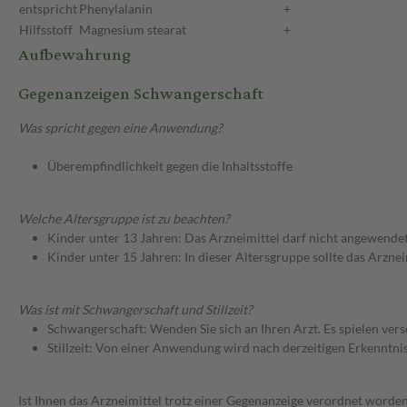
entspricht
Phenylalanin
+
Hilfsstoff
Magnesium stearat
+
Aufbewahrung
Gegenanzeigen Schwangerschaft
Was spricht gegen eine Anwendung?
Überempfindlichkeit gegen die Inhaltsstoffe
Welche Altersgruppe ist zu beachten?
Kinder unter 13 Jahren: Das Arzneimittel darf nicht angewende
Kinder unter 15 Jahren: In dieser Altersgruppe sollte das Arzn
Was ist mit Schwangerschaft und Stillzeit?
Schwangerschaft: Wenden Sie sich an Ihren Arzt. Es spielen ve
Stillzeit: Von einer Anwendung wird nach derzeitigen Erkenntniss
Ist Ihnen das Arzneimittel trotz einer Gegenanzeige verordnet worden