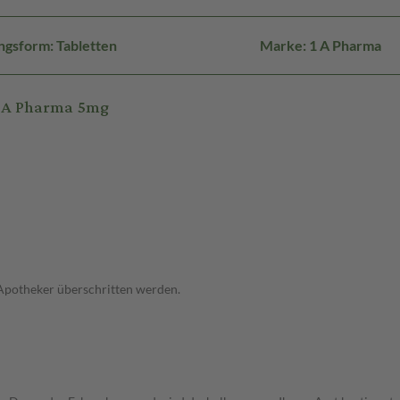
ngsform: Tabletten
Marke: 1 A Pharma
1 A Pharma 5mg
 Apotheker überschritten werden.