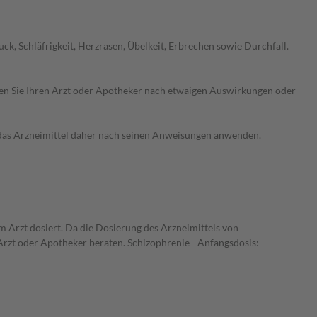
k, Schläfrigkeit, Herzrasen, Übelkeit, Erbrechen sowie Durchfall.
ragen Sie Ihren Arzt oder Apotheker nach etwaigen Auswirkungen oder
e das Arzneimittel daher nach seinen Anweisungen anwenden.
m Arzt dosiert. Da die Dosierung des Arzneimittels von
 Arzt oder Apotheker beraten. Schizophrenie - Anfangsdosis: