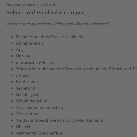
Gegenanzeige in sich birgt.
Neben- und Wechselwirkungen
Welche unerwünschten Wirkungen können auftreten?
Diabetes mellitus (Zuckerkrankheit)
Schlaflosigkeit
Angst
Unruhe
motorischen Unruhe
Störung der unbewussten Bewegungsabläufe mit Zittern, evtl. F
Zittern
Kopfschmerz
Sedierung
Schläfrigkeit
Schwindelgefühl
Verschwommenes Sehen
Verstopfung
Verdauungsbeschwerden durch Medikamente
Übelkeit
vermehrter Speichelfluss