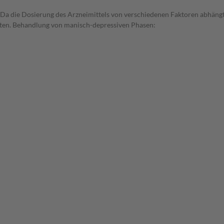
 die Dosierung des Arzneimittels von verschiedenen Faktoren abhängt, s
aten. Behandlung von manisch-depressiven Phasen: