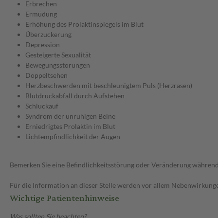
Erbrechen
Ermüdung
Erhöhung des Prolaktinspiegels im Blut
Überzuckerung
Depression
Gesteigerte Sexualität
Bewegungsstörungen
Doppeltsehen
Herzbeschwerden mit beschleunigtem Puls (Herzrasen)
Blutdruckabfall durch Aufstehen
Schluckauf
Syndrom der unruhigen Beine
Erniedrigtes Prolaktin im Blut
Lichtempfindlichkeit der Augen
Bemerken Sie eine Befindlichkeitsstörung oder Veränderung während 
Für die Information an dieser Stelle werden vor allem Nebenwirkunge
Wichtige Patientenhinweise
Was sollten Sie beachten?