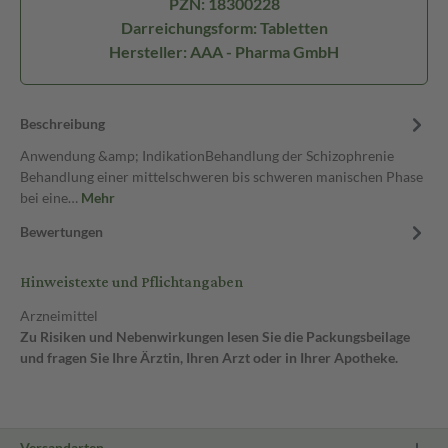
PZN: 18300228
Darreichungsform: Tabletten
Hersteller: AAA - Pharma GmbH
Beschreibung
Anwendung &amp; IndikationBehandlung der Schizophrenie
Behandlung einer mittelschweren bis schweren manischen Phase
bei eine…
Mehr
Bewertungen
Hinweistexte und Pflichtangaben
Arzneimittel
Zu Risiken und Nebenwirkungen lesen Sie die Packungsbeilage
und fragen Sie Ihre Ärztin, Ihren Arzt oder in Ihrer Apotheke.
Versandarten