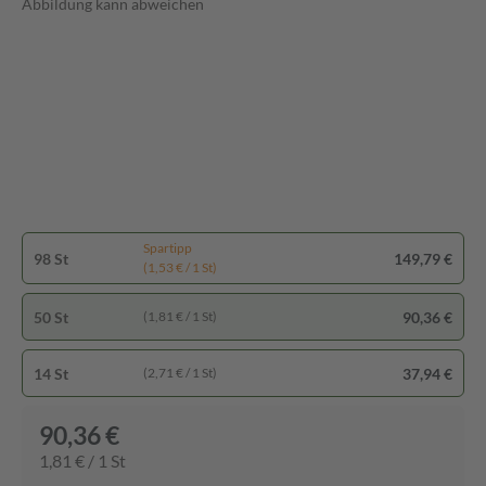
Abbildung kann abweichen
Spartipp
98 St
149,79 €
(1,53 € / 1 St)
50 St
90,36 €
(1,81 € / 1 St)
14 St
37,94 €
(2,71 € / 1 St)
90,36 €
1,81 € / 1 St