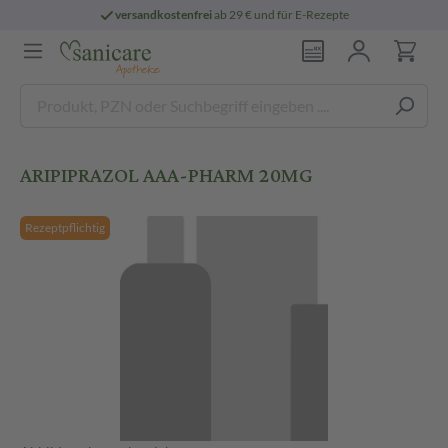
versandkostenfrei
ab 29 € und für E-Rezepte
ARIPIPRAZOL AAA-PHARM 20MG
Rezeptpflichtig