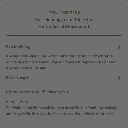
PZN: 13982192
Darreichungsform: Tabletten
Hersteller: BB Farma s.r.l.
Beschreibung
Anwendung &amp; IndikationBehandlung der Schizophrenie
Vorbeugung und Behandlung von manisch-depressiven Phasen
Anwendungshi…
Mehr
Bewertungen
Hinweistexte und Pflichtangaben
Arzneimittel
Zu Risiken und Nebenwirkungen lesen Sie die Packungsbeilage
und fragen Sie Ihre Ärztin, Ihren Arzt oder in Ihrer Apotheke.