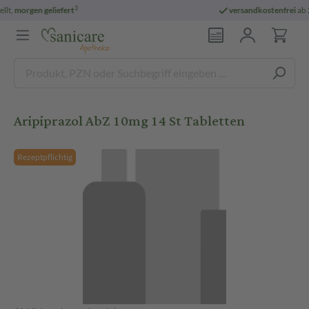
versandkostenfrei
ab 29 € und für E-Rezepte
Aripiprazol AbZ 10mg 14 St Tabletten
Rezeptpflichtig