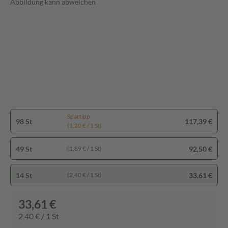
Abbildung kann abweichen
Spartipp
98 St
117,39 €
(1,20 € / 1 St)
49 St
92,50 €
(1,89 € / 1 St)
14 St
33,61 €
(2,40 € / 1 St)
33,61 €
2,40 € / 1 St