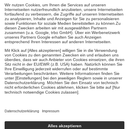
höchstens zehn Euro.
Es sind jedoch nie mehr als die tatsächlichen
Kosten der Leistung zu entrichten.
Diese Regeln gelten grundsätzlich auch für Online-Apotheken.
Bei Heilmitteln und häuslicher Krankenpflege beträgt die
Zuzahlung zehn Prozent der Kosten sowie zehn Euro je
Verordnung.
Um das Engagement der Versicherten für ihre eigene Gesundheit zu
stärken und die besondere Stellung der Familie zu unterstützen,
fallen
keine Zuzahlungen
an bei:
• Kindern und Jugendlichen bis zum vollendeten 18. Lebensjahr
mit Ausnahme der Fahrkosten
• Untersuchungen zur Vorsorge und Früherkennung, die von der
GKV getragen werden
• empfohlenen Schutzimpfungen
• Harn- und Blutteststreifen
Wir nutzen Trusted Shops als unabhängigen Dienstleister für die
Einholung von Bewertungen. Trusted Shops hat Maßnahmen
getroffen, um sicherzustellen, dass es sich um echte Bewertungen
handelt. Mehr Informationen findest du hier:
https://help.etrusted.com/hc/de/articles/4419944605341