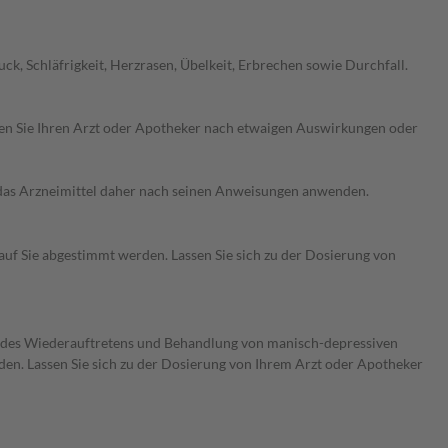
k, Schläfrigkeit, Herzrasen, Übelkeit, Erbrechen sowie Durchfall.
ragen Sie Ihren Arzt oder Apotheker nach etwaigen Auswirkungen oder
e das Arzneimittel daher nach seinen Anweisungen anwenden.
auf Sie abgestimmt werden. Lassen Sie sich zu der Dosierung von
ng des Wiederauftretens und Behandlung von manisch-depressiven
rden. Lassen Sie sich zu der Dosierung von Ihrem Arzt oder Apotheker