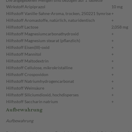
Die angegebenen Mengen sind bezogen auf 1 Tablette
Wirkstoff
Aripiprazol
10 mg
Hilfsstoff
Vanille-Sahne-Aroma, trocken, 250221 Symrise
+
Hilfsstoff
Aromastoffe, natürlich, naturidentisch
+
Hilfsstoff
Lactose
2,058 mg
Hilfsstoff
Magnesiumcarbonathydroxid
+
Hilfsstoff
Magnesium stearat (pflanzlich)
+
Hilfsstoff
Eisen(III)-oxid
+
Hilfsstoff
Mannitol
+
Hilfsstoff
Maltodextrin
+
Hilfsstoff
Cellulose, mikrokristalline
+
Hilfsstoff
Crospovidon
+
Hilfsstoff
Natriumhydrogencarbonat
+
Hilfsstoff
Weinsäure
+
Hilfsstoff
Siliciumdioxid, hochdisperses
+
Hilfsstoff
Saccharin natrium
+
Aufbewahrung
Aufbewahrung