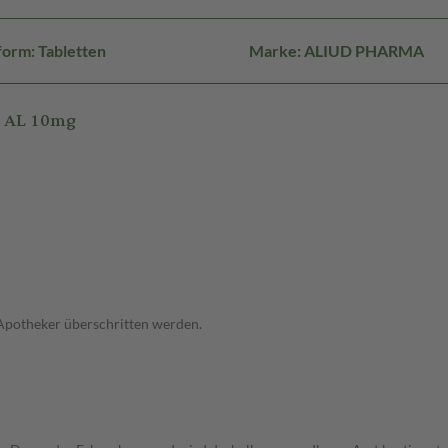
orm: Tabletten
Marke: ALIUD PHARMA
L AL 10mg
 Apotheker überschritten werden.