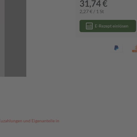
31,74 €
2,27 € / 1 St
E-Rezept einlösen
Zuzahlungen und Eigenanteile in