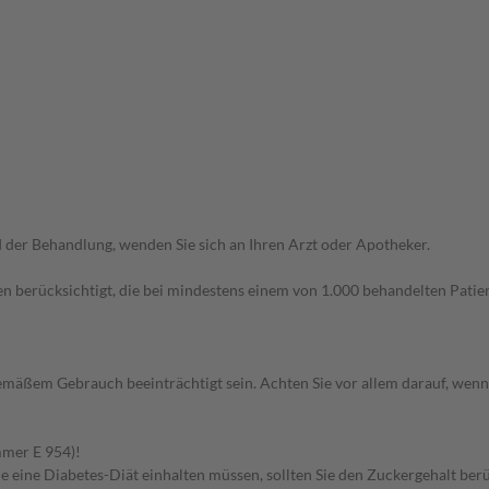
der Behandlung, wenden Sie sich an Ihren Arzt oder Apotheker.
n berücksichtigt, die bei mindestens einem von 1.000 behandelten Patien
äßem Gebrauch beeinträchtigt sein. Achten Sie vor allem darauf, wenn
mmer E 954)!
e eine Diabetes-Diät einhalten müssen, sollten Sie den Zuckergehalt berü