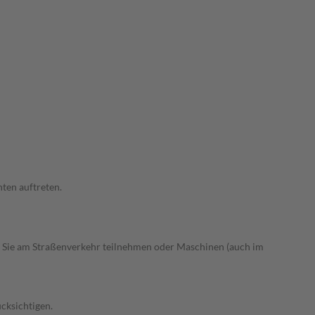
ten auftreten.
 Sie am Straßenverkehr teilnehmen oder Maschinen (auch im
cksichtigen.