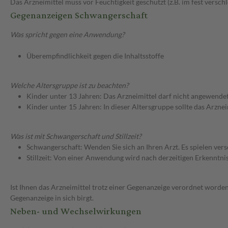
Das Arzneimittel muss vor Feuchtigkeit geschützt (z.B. im fest versc
Gegenanzeigen Schwangerschaft
Was spricht gegen eine Anwendung?
Überempfindlichkeit gegen die Inhaltsstoffe
Welche Altersgruppe ist zu beachten?
Kinder unter 13 Jahren: Das Arzneimittel darf nicht angewende
Kinder unter 15 Jahren: In dieser Altersgruppe sollte das Arzn
Was ist mit Schwangerschaft und Stillzeit?
Schwangerschaft: Wenden Sie sich an Ihren Arzt. Es spielen ve
Stillzeit: Von einer Anwendung wird nach derzeitigen Erkenntniss
Ist Ihnen das Arzneimittel trotz einer Gegenanzeige verordnet worden
Gegenanzeige in sich birgt.
Neben- und Wechselwirkungen