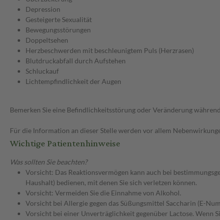
Depression
Gesteigerte Sexualität
Bewegungsstörungen
Doppeltsehen
Herzbeschwerden mit beschleunigtem Puls (Herzrasen)
Blutdruckabfall durch Aufstehen
Schluckauf
Lichtempfindlichkeit der Augen
Bemerken Sie eine Befindlichkeitsstörung oder Veränderung während 
Für die Information an dieser Stelle werden vor allem Nebenwirkunge
Wichtige Patientenhinweise
Was sollten Sie beachten?
Vorsicht: Das Reaktionsvermögen kann auch bei bestimmungsgem
Haushalt) bedienen, mit denen Sie sich verletzen können.
Vorsicht: Vermeiden Sie die Einnahme von Alkohol.
Vorsicht bei Allergie gegen das Süßungsmittel Saccharin (E-Nu
Vorsicht bei einer Unverträglichkeit gegenüber Lactose. Wenn Si