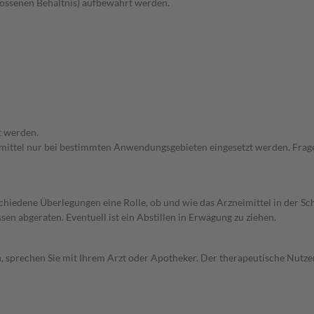
hlossenen Behältnis) aufbewahrt werden.
t werden.
eimittel nur bei bestimmten Anwendungsgebieten eingesetzt werden. Frage
rschiedene Überlegungen eine Rolle, ob und wie das Arzneimittel in der
en abgeraten. Eventuell ist ein Abstillen in Erwägung zu ziehen.
, sprechen Sie mit Ihrem Arzt oder Apotheker. Der therapeutische Nutzen