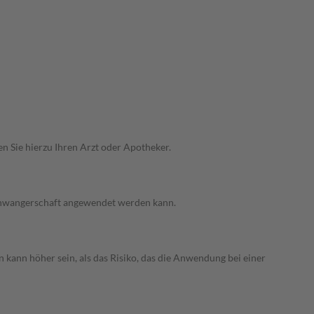
n Sie hierzu Ihren Arzt oder Apotheker.
 Schwangerschaft angewendet werden kann.
 kann höher sein, als das Risiko, das die Anwendung bei einer